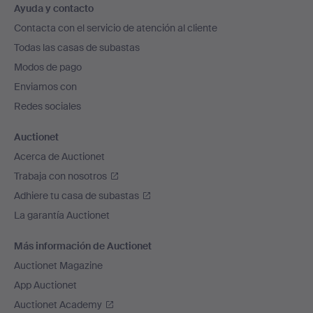
Ayuda y contacto
en
Contacta con el servicio de atención al cliente
el
Todas las casas de subastas
pie
Modos de pago
de
Enviamos con
página
Redes sociales
Auctionet
Acerca de Auctionet
Trabaja con nosotros
Adhiere tu casa de subastas
La garantía Auctionet
Más información de Auctionet
Auctionet Magazine
App Auctionet
Auctionet Academy