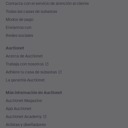
Contacta con el servicio de atención al cliente
el
Todas las casas de subastas
pie
Modos de pago
de
Enviamos con
página
Redes sociales
Auctionet
Acerca de Auctionet
Trabaja con nosotros
Adhiere tu casa de subastas
La garantía Auctionet
Más información de Auctionet
Auctionet Magazine
App Auctionet
Auctionet Academy
Artistas y diseñadores