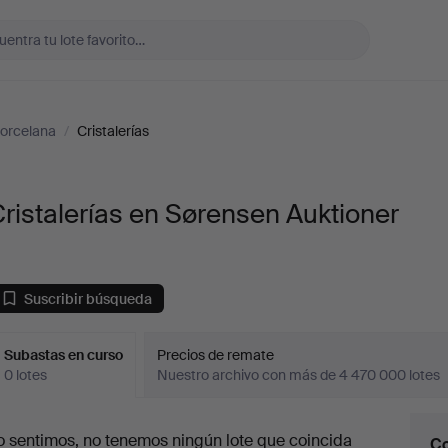
orcelana
/
Cristalerías
ristalerías en Sørensen Auktioner
Suscribir búsqueda
Subastas en curso
Precios de remate
0 lotes
Nuestro archivo con más de 4 470 000 lotes
ubastas
o sentimos, no tenemos ningún lote que coincida
Co