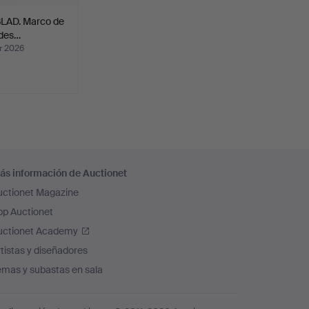
LAD. Marco de
ades…
r 2026
ás información de Auctionet
uctionet Magazine
pp Auctionet
uctionet Academy
tistas y diseñadores
emas y subastas en sala