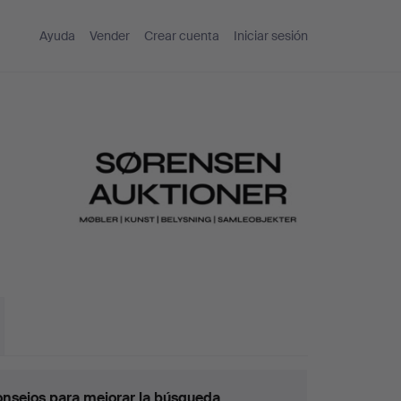
Ayuda
Vender
Crear cuenta
Iniciar sesión
nsejos para mejorar la búsqueda