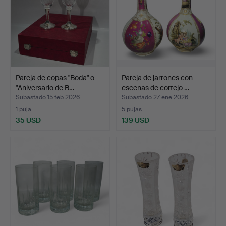
Pareja de copas "Boda" o
Pareja de jarrones con
"Aniversario de B…
escenas de cortejo …
Subastado 15 feb 2026
Subastado 27 ene 2026
1 puja
5 pujas
35 USD
139 USD