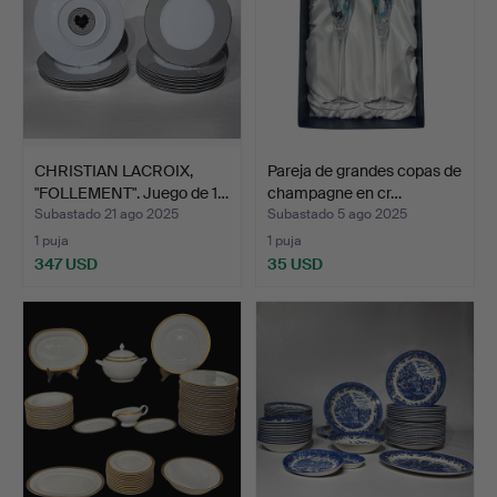
CHRISTIAN LACROIX,
Pareja de grandes copas de
"FOLLEMENT". Juego de 1…
champagne en cr…
Subastado 21 ago 2025
Subastado 5 ago 2025
1 puja
1 puja
347 USD
35 USD