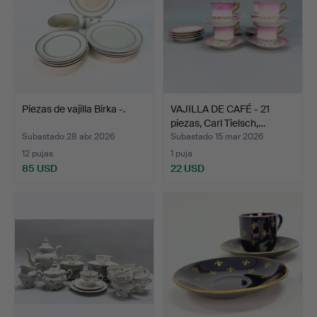
Piezas de vajilla Birka -.
VAJILLA DE CAFÉ - 21
piezas, Carl Tielsch,…
Subastado 28 abr 2026
Subastado 15 mar 2026
12 pujas
1 puja
85 USD
22 USD