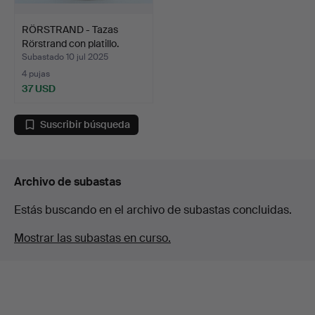
RÖRSTRAND - Tazas
Rörstrand con platillo.
Subastado 10 jul 2025
4 pujas
37 USD
Suscribir búsqueda
Archivo de subastas
Estás buscando en el archivo de subastas concluidas.
Mostrar las subastas en curso.