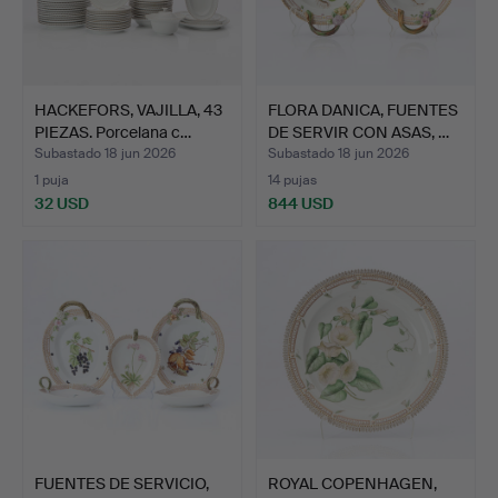
HACKEFORS, VAJILLA, 43
FLORA DANICA, FUENTES
PIEZAS. Porcelana c…
DE SERVIR CON ASAS, …
Subastado 18 jun 2026
Subastado 18 jun 2026
1 puja
14 pujas
32 USD
844 USD
FUENTES DE SERVICIO,
ROYAL COPENHAGEN,