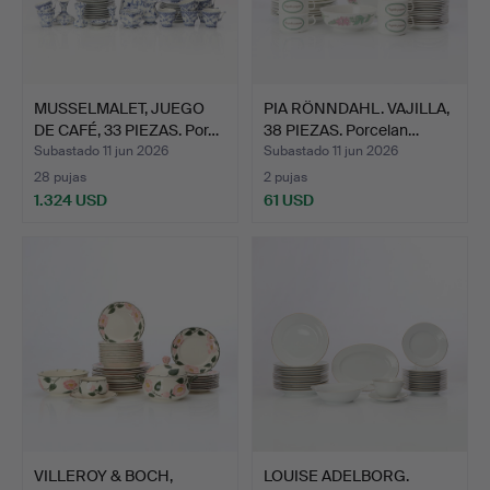
MUSSELMALET, JUEGO
PIA RÖNNDAHL. VAJILLA,
DE CAFÉ, 33 PIEZAS. Por…
38 PIEZAS. Porcelan…
Subastado 11 jun 2026
Subastado 11 jun 2026
28 pujas
2 pujas
1.324 USD
61 USD
VILLEROY & BOCH,
LOUISE ADELBORG.