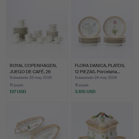
ROYAL COPENHAGEN,
FLORA DANICA, PLATOS,
JUEGO DE CAFÉ, 26
12 PIEZAS. Porcelana…
PIEZAS…
Subastado 25 may 2026
Subastado 24 may 2026
15 pujas
16 pujas
137 USD
3.105 USD