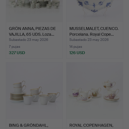
GRÖN ANNA, PIEZAS DE
MUSSELMALET, CUENCO.
VAJILLA, 65 UDS. Loza…
Porcelana. Royal Cope…
Subastado 23 may 2026
Subastado 23 may 2026
7 pujas
14 pujas
327 USD
126 USD
BING & GRÖNDAHL,
ROYAL COPENHAGEN,