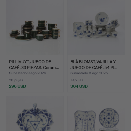
PILLIVUYT, JUEGO DE
BLÅ BLOMST, VAJILLA Y
CAFÉ, 33 PIEZAS. Cerám…
JUEGO DE CAFÉ, 54 PI…
Subastado 9 ago 2026
Subastado 8 ago 2026
28 pujas
19 pujas
296 USD
304 USD