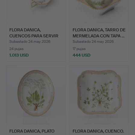
FLORA DANICA,
FLORA DANICA, TARRO DE
CUENCOS PARA SERVIR
MERMELADA CON TAPA …
CON ASAS…
Subastado 24 may 2026
Subastado 24 may 2026
24 pujas
17 pujas
1.013 USD
444 USD
FLORA DANICA, PLATO
FLORA DANICA, CUENCO.