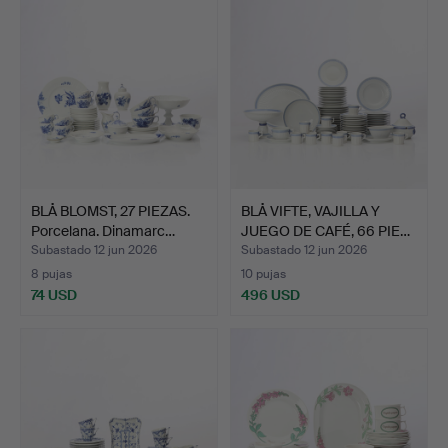
BLÅ BLOMST, 27 PIEZAS.
BLÅ VIFTE, VAJILLA Y
Porcelana. Dinamarc…
JUEGO DE CAFÉ, 66 PIE…
Subastado 12 jun 2026
Subastado 12 jun 2026
8 pujas
10 pujas
74 USD
496 USD