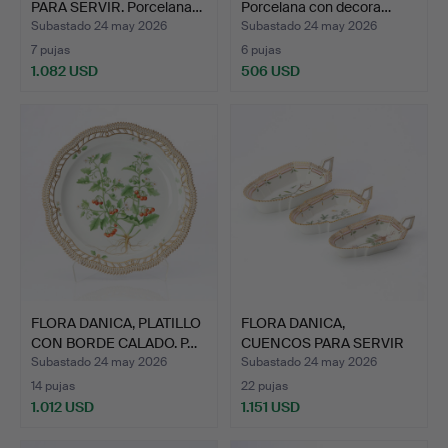
PARA SERVIR. Porcelana…
Porcelana con decora…
Subastado 24 may 2026
Subastado 24 may 2026
7 pujas
6 pujas
1.082 USD
506 USD
FLORA DANICA, PLATILLO
FLORA DANICA,
CON BORDE CALADO. P…
CUENCOS PARA SERVIR
CON ASAS…
Subastado 24 may 2026
Subastado 24 may 2026
14 pujas
22 pujas
1.012 USD
1.151 USD