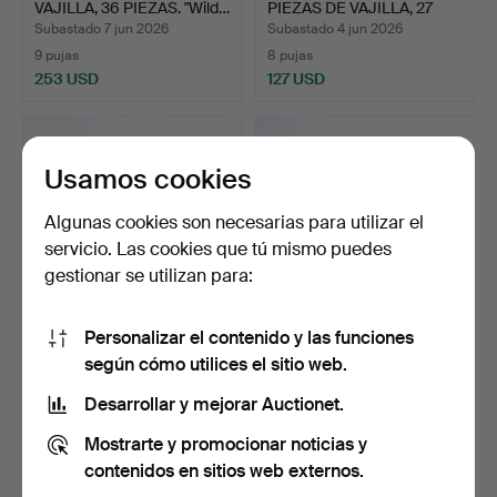
VAJILLA, 36 PIEZAS. "Wild…
PIEZAS DE VAJILLA, 27
UDS…
Subastado 7 jun 2026
Subastado 4 jun 2026
9 pujas
8 pujas
253 USD
127 USD
Usamos cookies
Algunas cookies son necesarias para utilizar el
servicio. Las cookies que tú mismo puedes
gestionar se utilizan para:
Personalizar el contenido y las funciones
ROYAL COPENHAGEN,
JENS QUISTGAARD.
según cómo utilices el sitio web.
JUEGO DE CAFÉ, 24
JUEGO DE CAFÉ, 19
PIEZAS…
PIEZAS.…
Subastado 4 jun 2026
Subastado 4 jun 2026
Desarrollar y mejorar Auctionet.
1 puja
18 pujas
Mostrarte y promocionar noticias y
32 USD
144 USD
contenidos en sitios web externos.