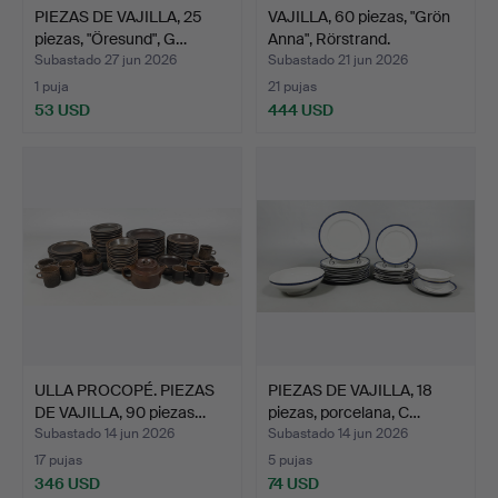
PIEZAS DE VAJILLA, 25
VAJILLA, 60 piezas, "Grön
piezas, "Öresund", G…
Anna", Rörstrand.
Subastado 27 jun 2026
Subastado 21 jun 2026
1 puja
21 pujas
53 USD
444 USD
ULLA PROCOPÉ. PIEZAS
PIEZAS DE VAJILLA, 18
DE VAJILLA, 90 piezas…
piezas, porcelana, C…
Subastado 14 jun 2026
Subastado 14 jun 2026
17 pujas
5 pujas
346 USD
74 USD