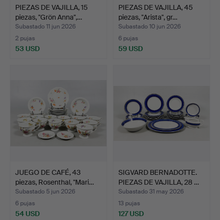
PIEZAS DE VAJILLA, 15
PIEZAS DE VAJILLA, 45
piezas, "Grön Anna",…
piezas, "Arista", gr…
Subastado 11 jun 2026
Subastado 10 jun 2026
2 pujas
6 pujas
53 USD
59 USD
JUEGO DE CAFÉ, 43
SIGVARD BERNADOTTE.
piezas, Rosenthal, "Mari…
PIEZAS DE VAJILLA, 28 …
Subastado 5 jun 2026
Subastado 31 may 2026
6 pujas
13 pujas
54 USD
127 USD