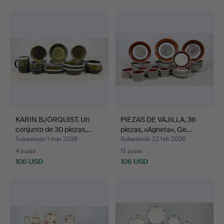
KARIN BJÖRQUIST. Un
PIEZAS DE VAJILLA, 36
conjunto de 30 piezas,…
piezas, «Agneta», Ge…
Subastado 1 mar 2026
Subastado 22 feb 2026
4 pujas
13 pujas
106 USD
106 USD