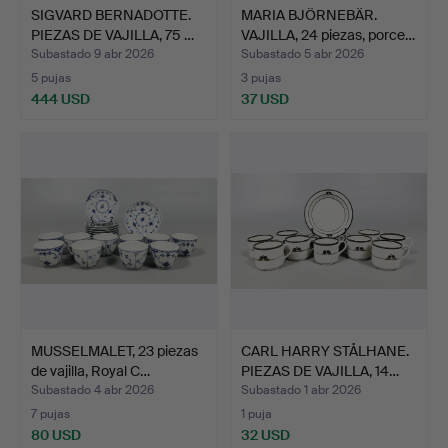
SIGVARD BERNADOTTE.
MARIA BJÖRNEBÄR.
PIEZAS DE VAJILLA, 75 …
VAJILLA, 24 piezas, porce…
Subastado 9 abr 2026
Subastado 5 abr 2026
5 pujas
3 pujas
444 USD
37 USD
MUSSELMALET, 23 piezas
CARL HARRY STÅLHANE.
de vajilla, Royal C…
PIEZAS DE VAJILLA, 14…
Subastado 4 abr 2026
Subastado 1 abr 2026
7 pujas
1 puja
80 USD
32 USD