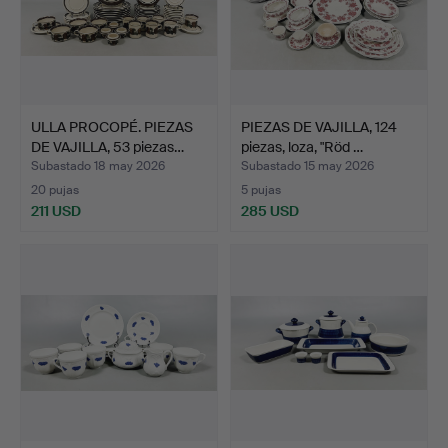
ULLA PROCOPÉ. PIEZAS
PIEZAS DE VAJILLA, 124
DE VAJILLA, 53 piezas…
piezas, loza, "Röd …
Subastado 18 may 2026
Subastado 15 may 2026
20 pujas
5 pujas
211 USD
285 USD