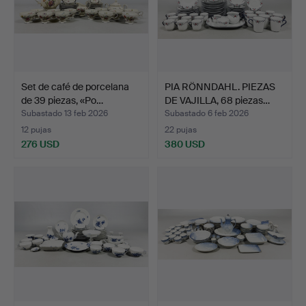
Set de café de porcelana
PIA RÖNNDAHL. PIEZAS
de 39 piezas, «Po…
DE VAJILLA, 68 piezas…
Subastado 13 feb 2026
Subastado 6 feb 2026
12 pujas
22 pujas
276 USD
380 USD