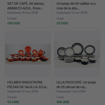
SET DE CAFÉ, 46 piezas,
Un juego de 59 vajillas «La
ABANICO AZUL, Roya…
rosa de la abu…
Subastado 19 mar 2026
Subastado 12 mar 2026
5 pujas
1 puja
138 USD
32 USD
HELMER RINGSTRÖM.
ULLA PROCOPÉ. Un juego
PIEZAS DE VAJILLA, 63 pi…
de 26 piezas de vaj…
Subastado 10 mar 2026
Subastado 1 mar 2026
2 pujas
1 puja
53 USD
106 USD