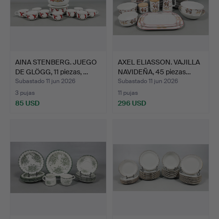
AINA STENBERG. JUEGO
AXEL ELIASSON. VAJILLA
DE GLÖGG, 11 piezas, …
NAVIDEÑA, 45 piezas…
Subastado 11 jun 2026
Subastado 11 jun 2026
3 pujas
11 pujas
85 USD
296 USD