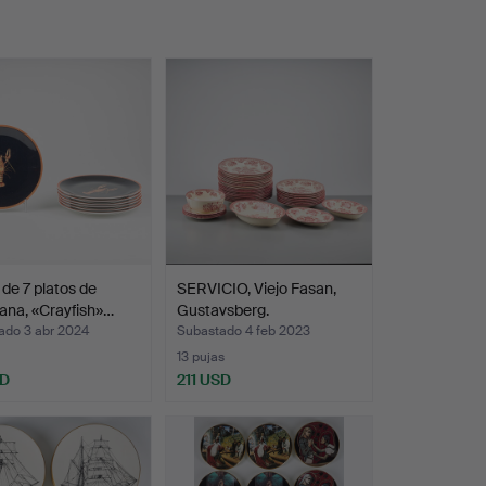
de 7 platos de
SERVICIO, Viejo Fasan,
ana, «Crayfish»…
Gustavsberg.
ado 3 abr 2024
Subastado 4 feb 2023
13 pujas
SD
211 USD