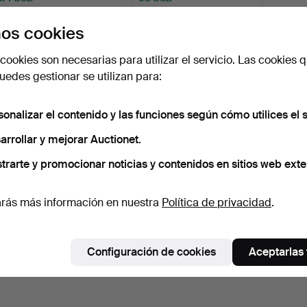
os cookies
Suscribir búsqueda
cookies son necesarias para utilizar el servicio. Las cookies q
edes gestionar se utilizan para:
sonalizar el contenido y las funciones según cómo utilices el s
arrollar y mejorar Auctionet.
trarte y promocionar noticias y contenidos en sitios web exte
rás más información en nuestra
Política de privacidad
.
Configuración de cookies
Aceptarlas