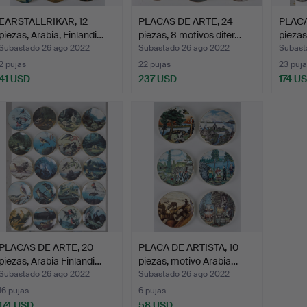
EARSTALLRIKAR, 12
PLACAS DE ARTE, 24
PLACA
piezas, Arabia, Finlandi…
piezas, 8 motivos difer…
piezas
Subastado 26 ago 2022
Subastado 26 ago 2022
Subast
2 pujas
22 pujas
23 puja
41 USD
237 USD
174 U
PLACAS DE ARTE, 20
PLACA DE ARTISTA, 10
piezas, Arabia Finlandi…
piezas, motivo Arabia…
Subastado 26 ago 2022
Subastado 26 ago 2022
16 pujas
6 pujas
174 USD
58 USD