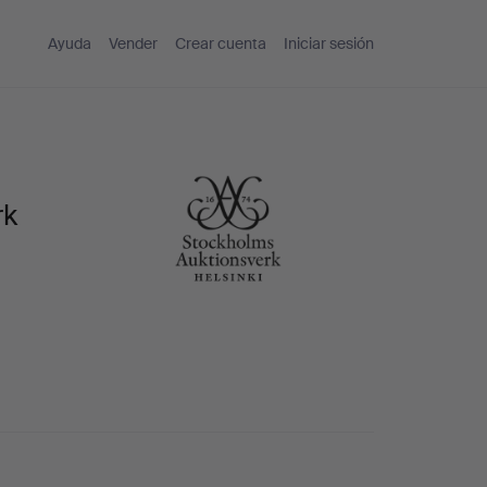
Ayuda
Vender
Crear cuenta
Iniciar sesión
rk