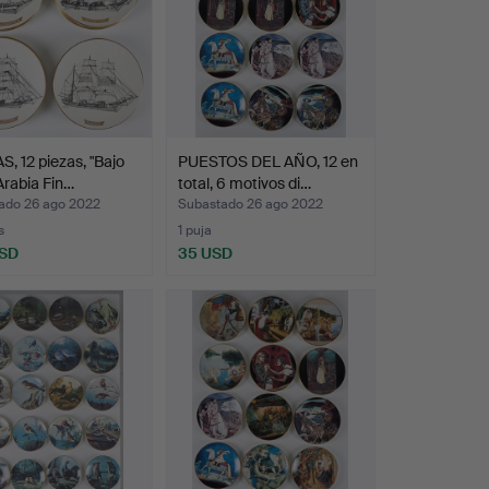
, 12 piezas, "Bajo
PUESTOS DEL AÑO, 12 en
 Arabia Fin…
total, 6 motivos di…
ado 26 ago 2022
Subastado 26 ago 2022
s
1 puja
USD
35 USD