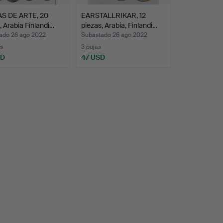
S DE ARTE, 20
EARSTALLRIKAR, 12
, Arabia Finlandi…
piezas, Arabia, Finlandi…
ado 26 ago 2022
Subastado 26 ago 2022
s
3 pujas
SD
47 USD