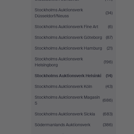
Stockholms Auktionsverk
(34)
Düsseldorf/Neuss
Stockholms Auktionsverk Fine Art
(6)
Stockholms Auktionsverk Göteborg
(87)
Stockholms Auktionsverk Hamburg
(21)
Stockholms Auktionsverk
(196)
Helsingborg
Stockholms Auktionsverk Helsinki
(14)
Stockholms Auktionsverk Köln
(43)
Stockholms Auktionsverk Magasin
(686)
5
Stockholms Auktionsverk Sickla
(683)
Södermanlands Auktionsverk
(386)