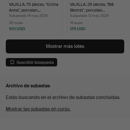
VAJILLA. 75 piezas, "Gröna
VAJILLA. 26 piezas, "Blå
Anna", porcelan…
Blomst", porcelan…
Subastado 14 may 2026
Subastado 12 may 2026
28 pujas
14 pujas
951 USD
179 USD
Mostrar más lotes
Suscribir búsqueda
Archivo de subastas
Estás buscando en el archivo de subastas concluidas.
Mostrar las subastas en curso.