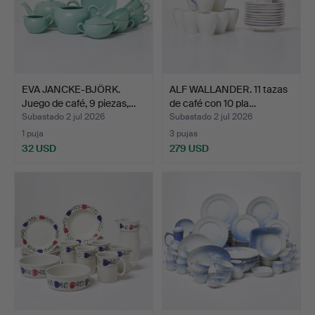
EVA JANCKE-BJÖRK.
ALF WALLANDER. 11 tazas
Juego de café, 9 piezas,…
de café con 10 pla…
Subastado 2 jul 2026
Subastado 2 jul 2026
1 puja
3 pujas
32 USD
279 USD