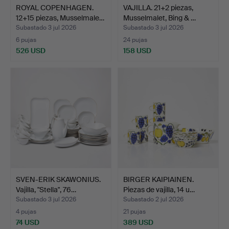
ROYAL COPENHAGEN.
VAJILLA. 21+2 piezas,
12+15 piezas, Musselmale…
Musselmalet, Bing & …
Subastado 3 jul 2026
Subastado 3 jul 2026
6 pujas
24 pujas
526 USD
158 USD
SVEN-ERIK SKAWONIUS.
BIRGER KAIPIAINEN.
Vajilla, "Stella", 76…
Piezas de vajilla, 14 u…
Subastado 3 jul 2026
Subastado 2 jul 2026
4 pujas
21 pujas
74 USD
389 USD