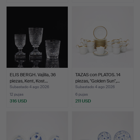
ELIS BERGH. Vajilla, 36
TAZAS con PLATOS. 14
piezas, Kent, Kost…
piezas, "Golden Sun",…
Subastado 4 ago 2026
Subastado 4 ago 2026
12 pujas
6 pujas
316 USD
211 USD