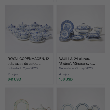
ROYAL COPENHAGEN, 12
VAJILLA. 24 piezas,
uds. tazas de caldo, …
"Skåne", Rörstrand, lo…
Subastado 2 jun 2026
Subastado 29 may 2026
17 pujas
4 pujas
841 USD
158 USD