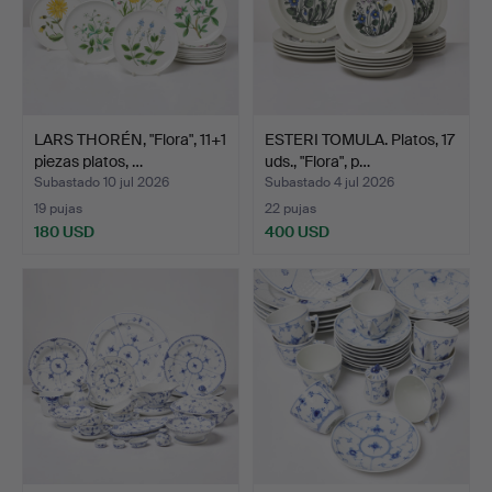
LARS THORÉN, "Flora", 11+1
ESTERI TOMULA. Platos, 17
piezas platos, …
uds., "Flora", p…
Subastado 10 jul 2026
Subastado 4 jul 2026
19 pujas
22 pujas
180 USD
400 USD