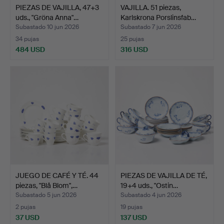
PIEZAS DE VAJILLA, 47+3
VAJILLA. 51 piezas,
uds., "Gröna Anna"…
Karlskrona Porslinsfab…
Subastado 10 jun 2026
Subastado 7 jun 2026
34 pujas
25 pujas
484 USD
316 USD
JUEGO DE CAFÉ Y TÉ. 44
PIEZAS DE VAJILLA DE TÉ,
piezas, "Blå Blom",…
19+4 uds., "Ostin…
Subastado 5 jun 2026
Subastado 4 jun 2026
2 pujas
19 pujas
37 USD
137 USD