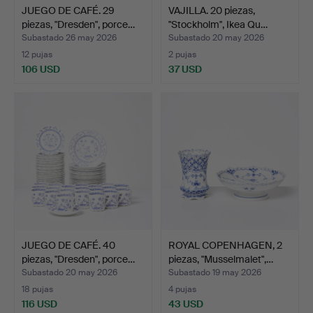
JUEGO DE CAFÉ. 29
VAJILLA. 20 piezas,
piezas, "Dresden", porce…
''Stockholm'', Ikea Qu…
Subastado 26 may 2026
Subastado 20 may 2026
12 pujas
2 pujas
106 USD
37 USD
JUEGO DE CAFÉ. 40
ROYAL COPENHAGEN, 2
piezas, "Dresden", porce…
piezas, "Musselmalet",…
Subastado 20 may 2026
Subastado 19 may 2026
18 pujas
4 pujas
116 USD
43 USD