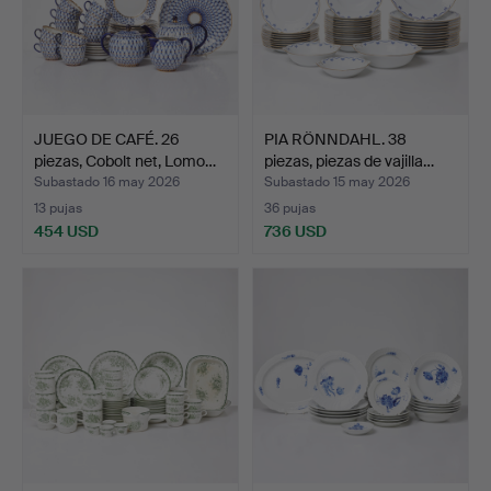
JUEGO DE CAFÉ. 26
PIA RÖNNDAHL. 38
piezas, Cobolt net, Lomo…
piezas, piezas de vajilla…
Subastado 16 may 2026
Subastado 15 may 2026
13 pujas
36 pujas
454 USD
736 USD