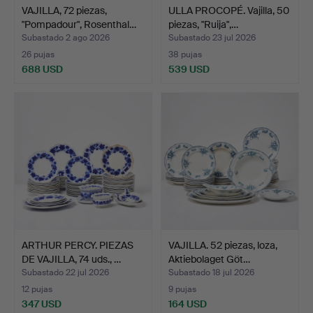
VAJILLA, 72 piezas,
ULLA PROCOPÉ. Vajilla, 50
"Pompadour", Rosenthal…
piezas, "Ruija",…
Subastado 2 ago 2026
Subastado 23 jul 2026
26 pujas
38 pujas
688 USD
539 USD
ARTHUR PERCY. PIEZAS
VAJILLA. 52 piezas, loza,
DE VAJILLA, 74 uds., …
Aktiebolaget Göt…
Subastado 22 jul 2026
Subastado 18 jul 2026
12 pujas
9 pujas
347 USD
164 USD