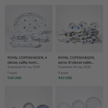
ROYAL COPENHAGEN, 4
ROYAL COPENHAGEN,
piezas, vajilla, fuent…
aprox. 81 piezas vajilla…
Subastado 18 may 2026
Subastado 18 may 2026
7 pujas
11 pujas
526 USD
442 USD