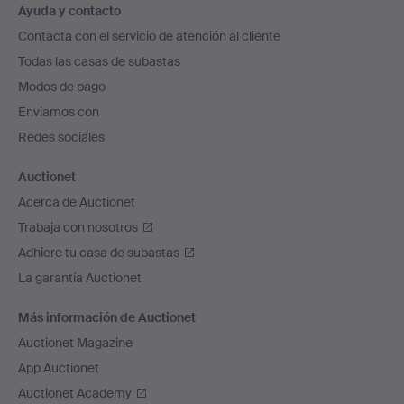
Ayuda y contacto
en
Contacta con el servicio de atención al cliente
el
Todas las casas de subastas
pie
Modos de pago
de
Enviamos con
página
Redes sociales
Auctionet
Acerca de Auctionet
Trabaja con nosotros
Adhiere tu casa de subastas
La garantía Auctionet
Más información de Auctionet
Auctionet Magazine
App Auctionet
Auctionet Academy