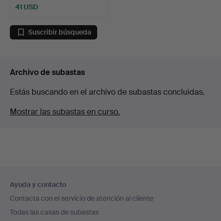
41 USD
Suscribir búsqueda
Archivo de subastas
Estás buscando en el archivo de subastas concluidas.
Mostrar las subastas en curso.
Navegación
Ayuda y contacto
en
Contacta con el servicio de atención al cliente
el
Todas las casas de subastas
pie