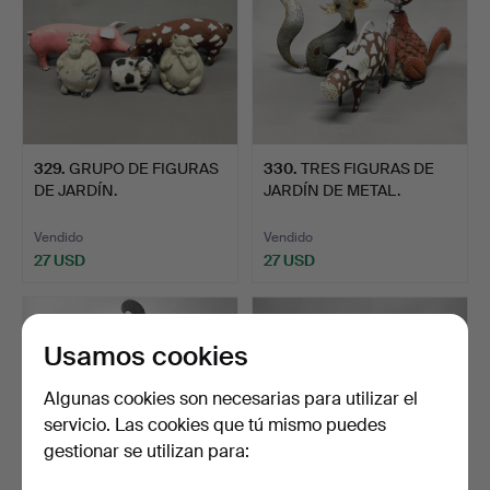
329
.
GRUPO DE FIGURAS
330
.
TRES FIGURAS DE
DE JARDÍN.
JARDÍN DE METAL.
Vendido
Vendido
27 USD
27 USD
Usamos cookies
Algunas cookies son necesarias para utilizar el
servicio. Las cookies que tú mismo puedes
gestionar se utilizan para: