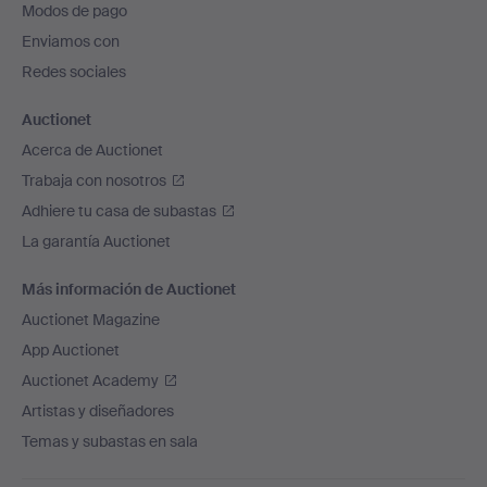
Modos de pago
de
Enviamos con
página
Redes sociales
Auctionet
Acerca de Auctionet
Trabaja con nosotros
Adhiere tu casa de subastas
La garantía Auctionet
Más información de Auctionet
Auctionet Magazine
App Auctionet
Auctionet Academy
Artistas y diseñadores
Temas y subastas en sala