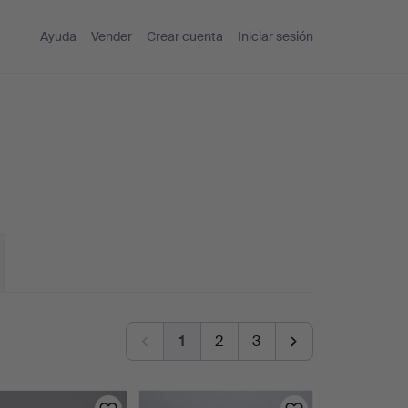
Ayuda
Vender
Crear cuenta
Iniciar sesión
1
2
3