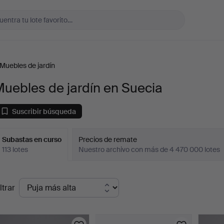
Muebles de jardín
uebles de jardín en Suecia
Suscribir búsqueda
Subastas en curso
Precios de remate
113 lotes
Nuestro archivo con más de 4 470 000 lotes
ubastas
ltrar
en
urso