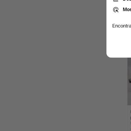
Mos
Encontra