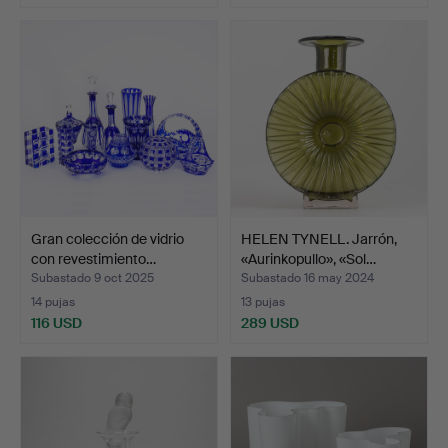
Gran colección de vidrio
HELEN TYNELL. Jarrón,
con revestimiento…
«Aurinkopullo», «Sol…
Subastado 9 oct 2025
Subastado 16 may 2024
14 pujas
13 pujas
116 USD
289 USD