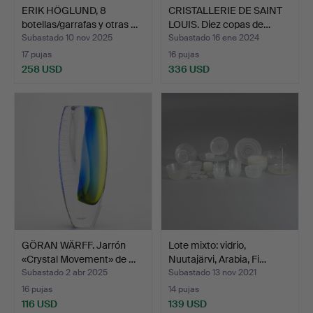
ERIK HÖGLUND, 8
CRISTALLERIE DE SAINT
botellas/garrafas y otras …
LOUIS. Diez copas de…
Subastado 10 nov 2025
Subastado 16 ene 2024
17 pujas
16 pujas
258 USD
336 USD
GÖRAN WÄRFF. Jarrón
Lote mixto: vidrio,
«Crystal Movement» de …
Nuutajärvi, Arabia, Fi…
Subastado 2 abr 2025
Subastado 13 nov 2021
16 pujas
14 pujas
116 USD
139 USD