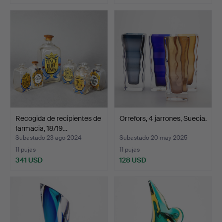
Recogida de recipientes de
Orrefors, 4 jarrones, Suecia.
farmacia, 18/19…
Subastado 23 ago 2024
Subastado 20 may 2025
11 pujas
11 pujas
341 USD
128 USD