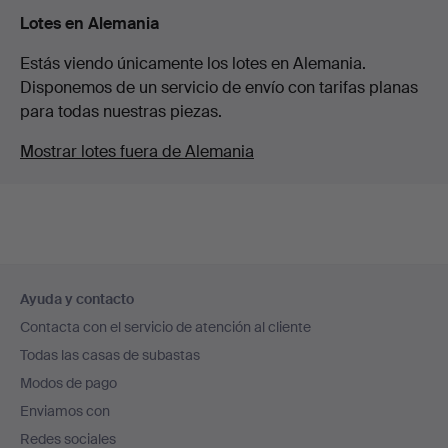
Lotes en Alemania
Estás viendo únicamente los lotes en Alemania.
Disponemos de un servicio de envío con tarifas planas
para todas nuestras piezas.
Mostrar lotes fuera de Alemania
Navegación
Ayuda y contacto
en
Contacta con el servicio de atención al cliente
el
Todas las casas de subastas
pie
Modos de pago
de
Enviamos con
página
Redes sociales