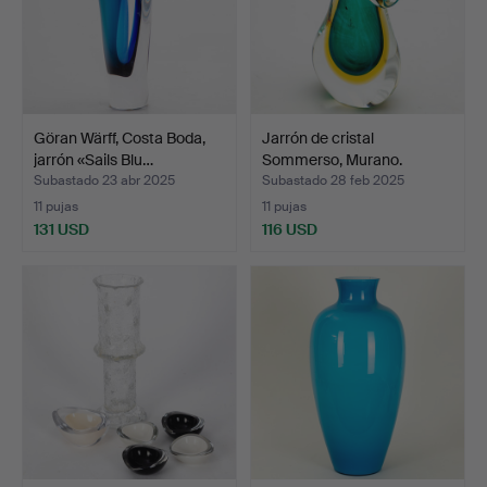
Göran Wärff, Costa Boda,
Jarrón de cristal
jarrón «Sails Blu…
Sommerso, Murano.
Subastado 23 abr 2025
Subastado 28 feb 2025
11 pujas
11 pujas
131 USD
116 USD