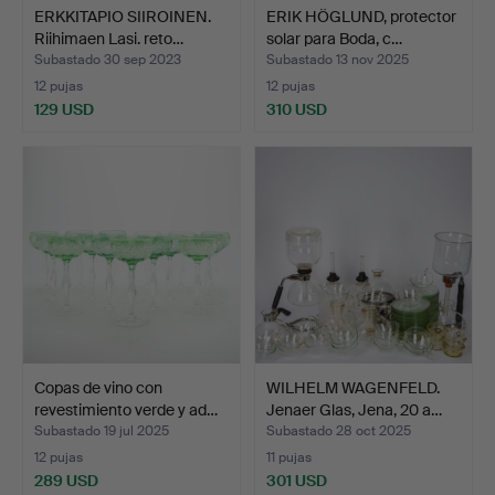
ERKKITAPIO SIIROINEN.
ERIK HÖGLUND, protector
Riihimaen Lasi. reto…
solar para Boda, c…
Subastado 30 sep 2023
Subastado 13 nov 2025
12 pujas
12 pujas
129 USD
310 USD
Copas de vino con
WILHELM WAGENFELD.
revestimiento verde y ad…
Jenaer Glas, Jena, 20 a…
Subastado 19 jul 2025
Subastado 28 oct 2025
12 pujas
11 pujas
289 USD
301 USD