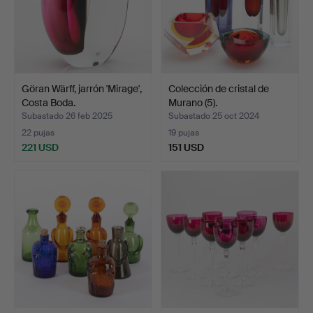
Göran Wärff, jarrón 'Mirage',
Colección de cristal de
Costa Boda.
Murano (5).
Subastado 26 feb 2025
Subastado 25 oct 2024
22 pujas
19 pujas
221 USD
151 USD