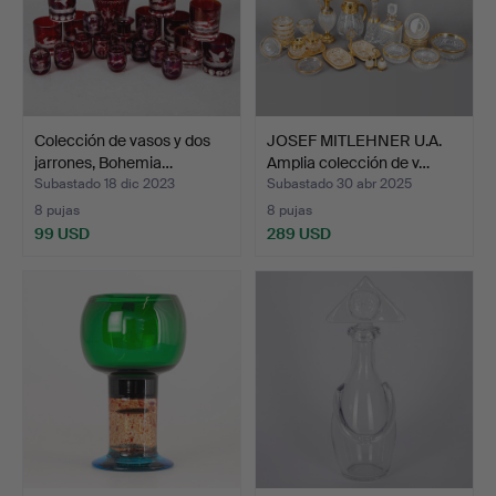
Colección de vasos y dos
JOSEF MITLEHNER U.A.
jarrones, Bohemia…
Amplia colección de v…
Subastado 18 dic 2023
Subastado 30 abr 2025
8 pujas
8 pujas
99 USD
289 USD