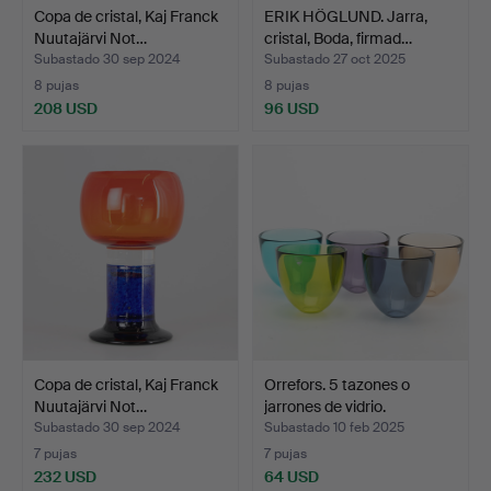
Copa de cristal, Kaj Franck
ERIK HÖGLUND. Jarra,
Nuutajärvi Not…
cristal, Boda, firmad…
Subastado 30 sep 2024
Subastado 27 oct 2025
8 pujas
8 pujas
208 USD
96 USD
Copa de cristal, Kaj Franck
Orrefors. 5 tazones o
Nuutajärvi Not…
jarrones de vidrio.
Subastado 30 sep 2024
Subastado 10 feb 2025
7 pujas
7 pujas
232 USD
64 USD