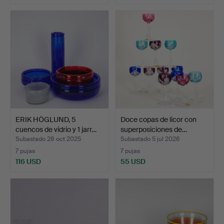
ERIK HÖGLUND, 5
Doce copas de licor con
cuencos de vidrio y 1 jarr…
superposiciones de…
Subastado 28 oct 2025
Subastado 5 jul 2026
7 pujas
7 pujas
116 USD
55 USD