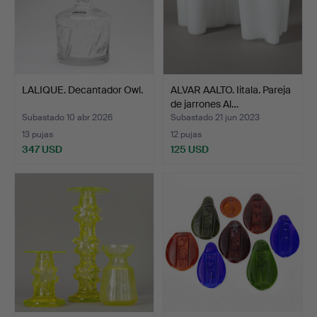
LALIQUE. Decantador Owl.
ALVAR AALTO. Iitala. Pareja
de jarrones Al…
Subastado 10 abr 2026
Subastado 21 jun 2023
13 pujas
12 pujas
347 USD
125 USD