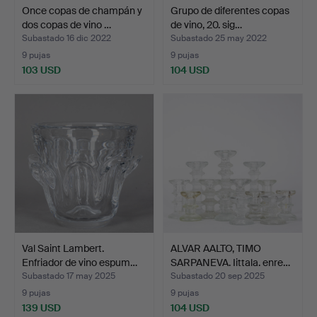
Once copas de champán y
Grupo de diferentes copas
dos copas de vino …
de vino, 20. sig…
Subastado 16 dic 2022
Subastado 25 may 2022
9 pujas
9 pujas
103 USD
104 USD
Val Saint Lambert.
ALVAR AALTO, TIMO
Enfriador de vino espum…
SARPANEVA. Iittala. enre…
Subastado 17 may 2025
Subastado 20 sep 2025
9 pujas
9 pujas
139 USD
104 USD