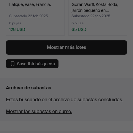
Lalique, Vase, Francia.
Göran Wärff, Kosta Boda,
jarrón pequeño en…
Subastado 22 feb 2025
Subastado 22 feb 2025
6 pujas
6 pujas
128 USD
65 USD
Mostrar más lotes
Suscribir búsqueda
Archivo de subastas
Estás buscando en el archivo de subastas concluidas.
Mostrar las subastas en curso.