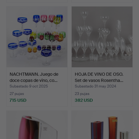
Lote
seleccionado
NACHTMANN. Juego de
HOJA DE VINO DE OSO.
doce copas de vino, co…
Set de vasos Rosentha…
Subastado 9 oct 2025
Subastado 31 may 2024
27 pujas
23 pujas
715 USD
382 USD