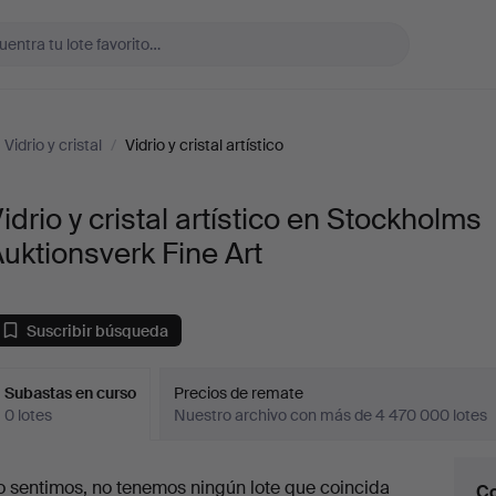
Vidrio y cristal
/
Vidrio y cristal artístico
idrio y cristal artístico en Stockholms
uktionsverk Fine Art
Suscribir búsqueda
Subastas en curso
Precios de remate
0 lotes
Nuestro archivo con más de 4 470 000 lotes
ubastas
o sentimos, no tenemos ningún lote que coincida
Co