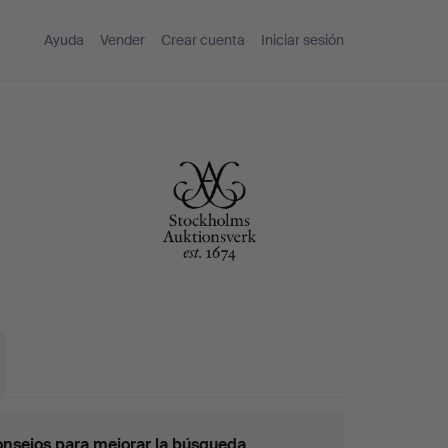
Ayuda
Vender
Crear cuenta
Iniciar sesión
nsejos para mejorar la búsqueda