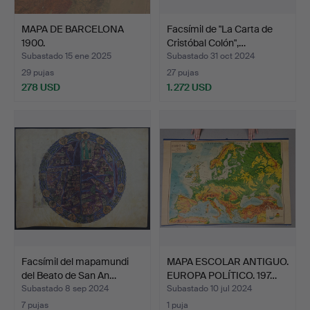
MAPA DE BARCELONA
Facsímil de "La Carta de
1900.
Cristóbal Colón",…
Subastado 15 ene 2025
Subastado 31 oct 2024
29 pujas
27 pujas
278 USD
1.272 USD
Facsímil del mapamundi
MAPA ESCOLAR ANTIGUO.
del Beato de San An…
EUROPA POLÍTICO. 197…
Subastado 8 sep 2024
Subastado 10 jul 2024
7 pujas
1 puja