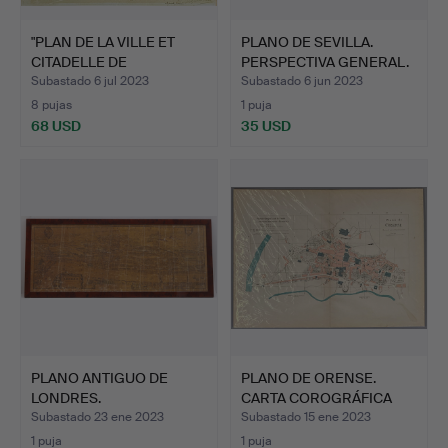
"PLAN DE LA VILLE ET
PLANO DE SEVILLA.
CITADELLE DE
PERSPECTIVA GENERAL.
PALAMOS"…
Subastado 6 jul 2023
Subastado 6 jun 2023
8 pujas
1 puja
68 USD
35 USD
PLANO ANTIGUO DE
PLANO DE ORENSE.
LONDRES.
CARTA COROGRÁFICA
SOBRE P…
Subastado 23 ene 2023
Subastado 15 ene 2023
1 puja
1 puja