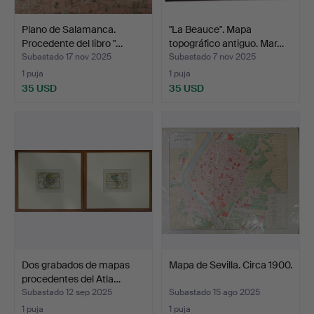
Plano de Salamanca.
"La Beauce". Mapa
Procedente del libro "…
topográfico antiguo. Mar…
Subastado 17 nov 2025
Subastado 7 nov 2025
1 puja
1 puja
35 USD
35 USD
Dos grabados de mapas
Mapa de Sevilla. Circa 1900.
procedentes del Atla…
Subastado 12 sep 2025
Subastado 15 ago 2025
1 puja
1 puja