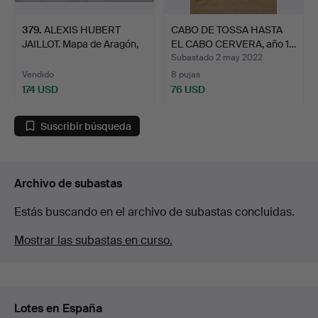
379
.
ALEXIS HUBERT
CABO DE TOSSA HASTA
JAILLOT. Mapa de Aragón,
EL CABO CERVERA, año 1…
Nav…
Subastado 2 may 2022
Vendido
8 pujas
174 USD
76 USD
Suscribir búsqueda
Archivo de subastas
Estás buscando en el archivo de subastas concluidas.
Mostrar las subastas en curso.
Lotes en España