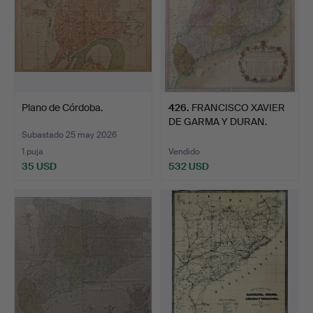
Plano de Córdoba.
426
.
FRANCISCO XAVIER
DE GARMA Y DURAN.
Mapa de…
Subastado 25 may 2026
1 puja
Vendido
35 USD
532 USD