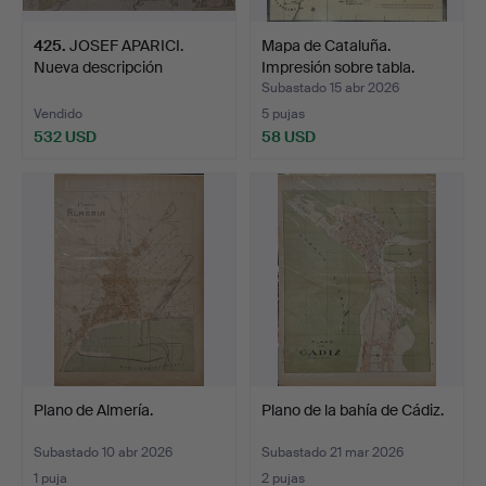
425
.
JOSEF APARICI.
Mapa de Cataluña.
Nueva descripción
Impresión sobre tabla.
geographi…
Subastado 15 abr 2026
Vendido
5 pujas
532 USD
58 USD
Plano de Almería.
Plano de la bahía de Cádiz.
Subastado 10 abr 2026
Subastado 21 mar 2026
1 puja
2 pujas