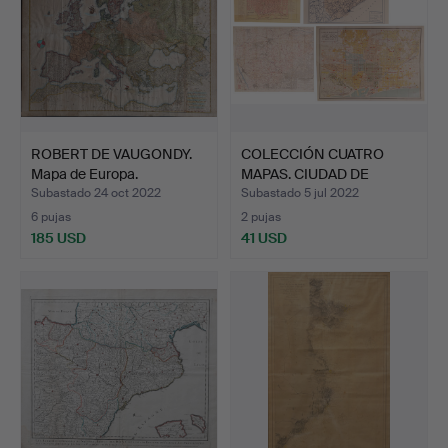
ROBERT DE VAUGONDY.
COLECCIÓN CUATRO
Mapa de Europa.
MAPAS. CIUDAD DE
BARCELON…
Subastado 24 oct 2022
Subastado 5 jul 2022
6 pujas
2 pujas
185 USD
41 USD