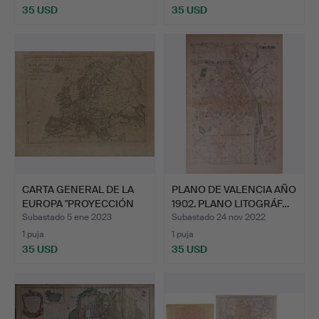
35 USD
35 USD
CARTA GENERAL DE LA
PLANO DE VALENCIA AÑO
EUROPA "PROYECCIÓN
1902. PLANO LITOGRÁF…
CÓN…
Subastado 5 ene 2023
Subastado 24 nov 2022
1 puja
1 puja
35 USD
35 USD