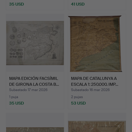
35 USD
41 USD
MAPA EDICIÓN FACSÍMIL
MAPA DE CATALUNYA A
DE GIRONA LA COSTA B…
ESCALA 1: 250.000. IMP…
Subastado 17 mar 2026
Subastado 16 mar 2026
1 puja
2 pujas
35 USD
53 USD