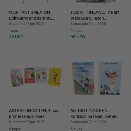
OLIPHANT SMEATON,
TOM OF FINLAND, The art
Edinburgh and its story,…
of pleasure, Tasch…
Subastado 7 jun 2026
Subastado 7 jun 2026
1 puja
9 pujas
32 USD
95 USD
ASTRID LINDGREN, 4 uds.
ASTRID LINDGREN,
primeras ediciones…
Karlsson på taket, primer…
Subastado 7 jun 2026
Subastado 7 jun 2026
6 pujas
6 pujas