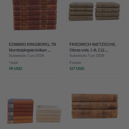
EDWARD RINGBORG, Till
FRIEDRICH NIETZSCHE,
Norrköpingskrönikan …
Obras vols. 1-8, C.G …
Subastado 7 jun 2026
Subastado 7 jun 2026
1 puja
5 pujas
74 USD
127 USD