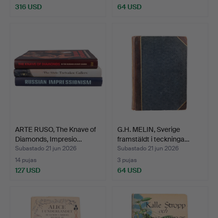
316 USD
64 USD
ARTE RUSO, The Knave of
G.H. MELIN, Sverige
Diamonds, Impresio…
framstäldt i teckninga…
Subastado 21 jun 2026
Subastado 21 jun 2026
14 pujas
3 pujas
127 USD
64 USD