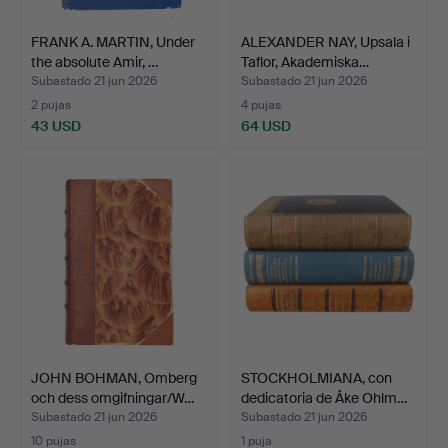
FRANK A. MARTIN, Under
ALEXANDER NAY, Upsala i
the absolute Amir, …
Taflor, Akademiska…
Subastado 21 jun 2026
Subastado 21 jun 2026
2 pujas
4 pujas
43 USD
64 USD
JOHN BOHMAN, Omberg
STOCKHOLMIANA, con
och dess omgifningar/W…
dedicatoria de Åke Ohlm…
Subastado 21 jun 2026
Subastado 21 jun 2026
10 pujas
1 puja