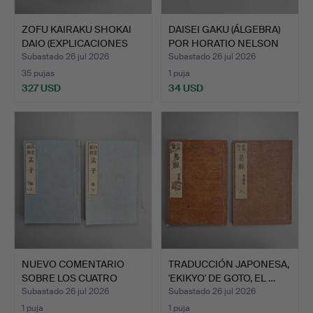
ZOFU KAIRAKU SHOKAI
DAISEI GAKU (ÁLGEBRA)
DAIO (EXPLICACIONES
POR HORATIO NELSON
DE…
R…
Subastado 26 jul 2026
Subastado 26 jul 2026
35 pujas
1 puja
327 USD
34 USD
NUEVO COMENTARIO
TRADUCCIÓN JAPONESA,
SOBRE LOS CUATRO
'EKIKYO' DE GOTO, EL …
LIBROS E…
Subastado 26 jul 2026
Subastado 26 jul 2026
1 puja
1 puja