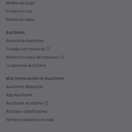
Modos de pago
de
Enviamos con
página
Redes sociales
Auctionet
Acerca de Auctionet
Trabaja con nosotros
Adhiere tu casa de subastas
La garantía Auctionet
Más información de Auctionet
Auctionet Magazine
App Auctionet
Auctionet Academy
Artistas y diseñadores
Temas y subastas en sala