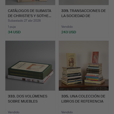
CATÁLOGOS DE SUBASTA
339
.
TRANSACCIONES DE
DE CHRISTIE'S Y SOTHE…
LA SOCIEDAD DE
CERÁMICA O…
Subastado 27 abr 2026
1 puja
Vendido
34 USD
243 USD
333
.
DOS VOLÚMENES
335
.
UNA COLECCIÓN DE
SOBRE MUEBLES
LIBROS DE REFERENCIA
CHINOS.
GENE…
Vendido
Vendido