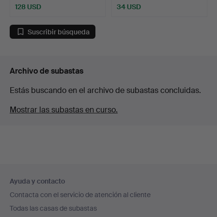
128 USD
34 USD
Suscribir búsqueda
Archivo de subastas
Estás buscando en el archivo de subastas concluidas.
Mostrar las subastas en curso.
Navegación
Ayuda y contacto
en
Contacta con el servicio de atención al cliente
el
Todas las casas de subastas
pie