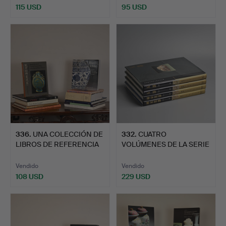
115 USD
95 USD
336
.
UNA COLECCIÓN DE
332
.
CUATRO
LIBROS DE REFERENCIA
VOLÚMENES DE LA SERIE
DE A…
SOBRE LA COLE…
Vendido
Vendido
108 USD
229 USD