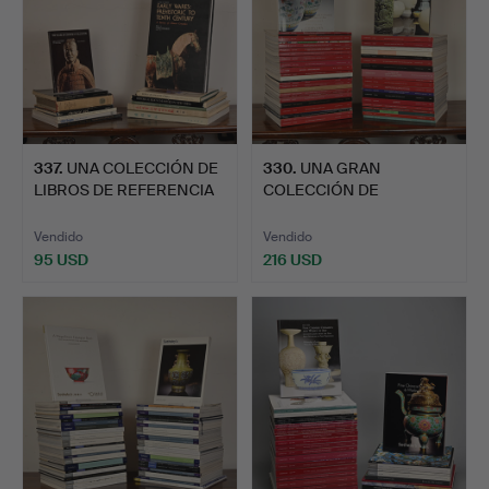
337
.
UNA COLECCIÓN DE
330
.
UNA GRAN
LIBROS DE REFERENCIA
COLECCIÓN DE
GENE…
CATÁLOGOS DE
SUBASTA…
Vendido
Vendido
95 USD
216 USD