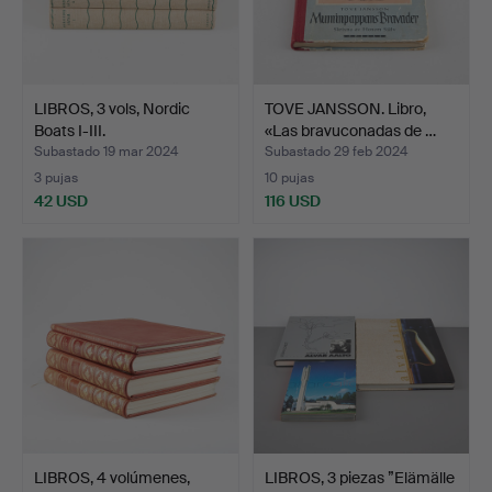
LIBROS, 3 vols, Nordic
TOVE JANSSON. Libro,
Boats I-III.
«Las bravuconadas de …
Subastado 19 mar 2024
Subastado 29 feb 2024
3 pujas
10 pujas
42 USD
116 USD
LIBROS, 4 volúmenes,
LIBROS, 3 piezas ”Elämälle