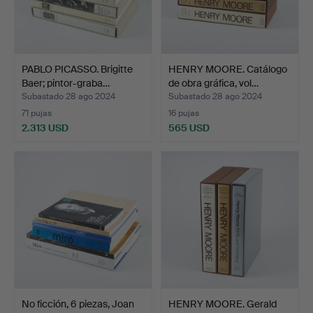
PABLO PICASSO. Brigitte
HENRY MOORE. Catálogo
Baer; pintor-graba…
de obra gráfica, vol…
Subastado 28 ago 2024
Subastado 28 ago 2024
71 pujas
16 pujas
2.313 USD
565 USD
No ficción, 6 piezas, Joan
HENRY MOORE. Gerald