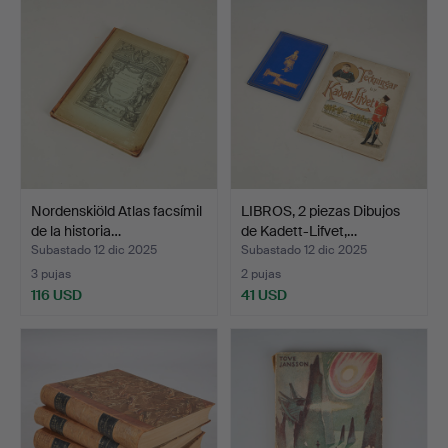
Nordenskiöld Atlas facsímil
LIBROS, 2 piezas Dibujos
de la historia…
de Kadett-Lifvet,…
Subastado 12 dic 2025
Subastado 12 dic 2025
3 pujas
2 pujas
116 USD
41 USD