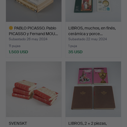
PABLO PICASSO. Pablo
LIBROS, muchos, en finés,
PICASSO y Fernand MOU…
cerámica y porce…
Subastado 26 may 2024
Subastado 22 may 2024
11 pujas
1 puja
1.503 USD
35 USD
Lote
seleccionado
SVENSKT
LIBROS, 2 + 2 piezas,