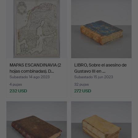
MAPAS ESCANDINAVIA (2
LIBRO, Sobre el asesino de
hojas combinadas). D…
Gustavo III en …
Subastado 14 ago 2023
Subastado 15 jun 2023
4 pujas
32 pujas
232 USD
272 USD