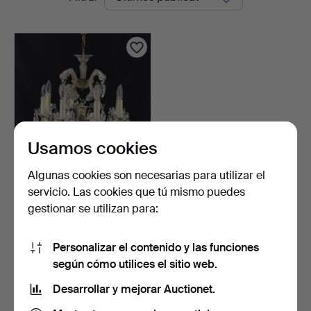
en
Auktioner
curso
Usamos cookies
Algunas cookies son necesarias para utilizar el
ARAÑA, con prismas, 8
servicio. Las cookies que tú mismo puedes
puntos de luz.
gestionar se utilizan para:
17 horas
1 puja
22 USD
Personalizar el contenido y las funciones
según cómo utilices el sitio web.
Suscribir búsqueda
Desarrollar y mejorar Auctionet.
También puedes buscar en
nuestro archivo de