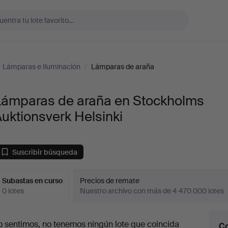
Lámparas e Iluminación
/
Lámparas de araña
Lámparas de araña en Stockholms
uktionsverk Helsinki
Suscribir búsqueda
Subastas en curso
Precios de remate
0 lotes
Nuestro archivo con más de 4 470 000 lotes
ubastas
o sentimos, no tenemos ningún lote que coincida
Co