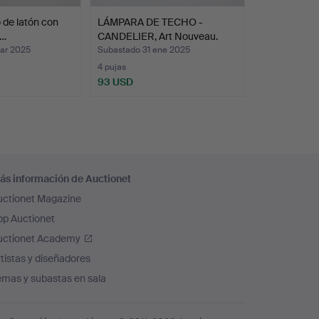
 de latón con
LÁMPARA DE TECHO -
n…
CANDELIER, Art Nouveau.
ar 2025
Subastado 31 ene 2025
4 pujas
93 USD
ás información de Auctionet
uctionet Magazine
pp Auctionet
uctionet Academy
tistas y diseñadores
emas y subastas en sala