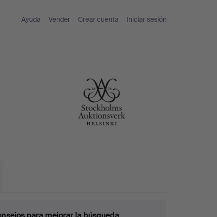
Ayuda
Vender
Crear cuenta
Iniciar sesión
nsejos para mejorar la búsqueda