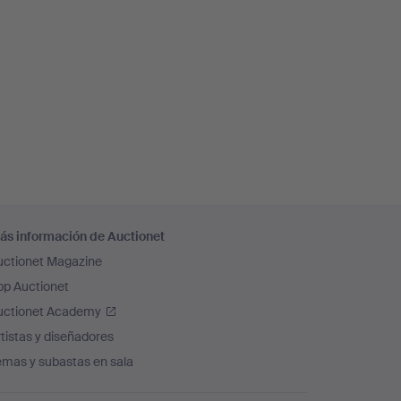
ás información de Auctionet
uctionet Magazine
pp Auctionet
uctionet Academy
tistas y diseñadores
emas y subastas en sala