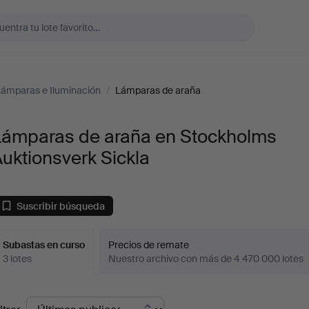
ámparas e Iluminación
/
Lámparas de araña
Lámparas de araña en Stockholms
uktionsverk Sickla
Suscribir búsqueda
Subastas en curso
Precios de remate
3 lotes
Nuestro archivo con más de 4 470 000 lotes
ubastas