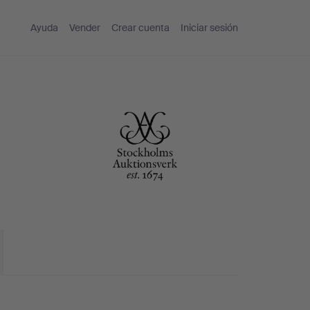
Ayuda
Vender
Crear cuenta
Iniciar sesión