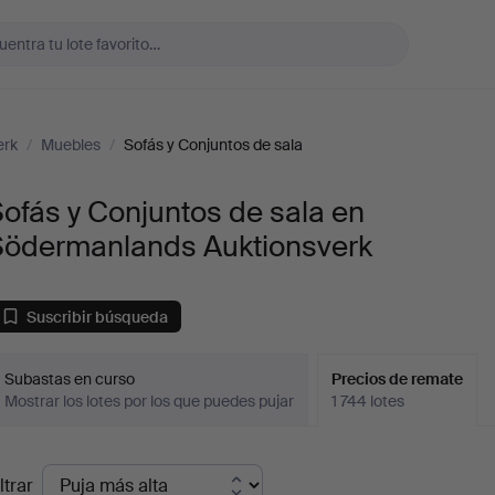
erk
/
Muebles
/
Sofás y Conjuntos de sala
ofás y Conjuntos de sala en
Södermanlands Auktionsverk
Suscribir búsqueda
Subastas en curso
Precios de remate
Mostrar los lotes por los que puedes pujar
1 744 lotes
recios
ltrar