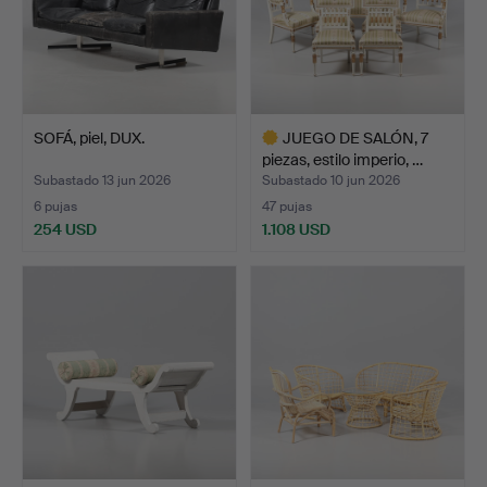
SOFÁ, piel, DUX.
JUEGO DE SALÓN, 7
piezas, estilo imperio, …
Subastado 13 jun 2026
Subastado 10 jun 2026
6 pujas
47 pujas
254 USD
1.108 USD
Lote
seleccionado