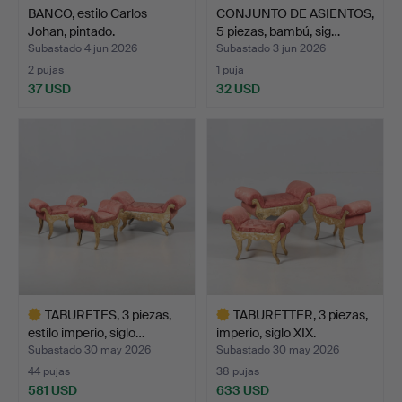
BANCO, estilo Carlos
CONJUNTO DE ASIENTOS,
Johan, pintado.
5 piezas, bambú, sig…
Subastado 4 jun 2026
Subastado 3 jun 2026
2 pujas
1 puja
37 USD
32 USD
TABURETES, 3 piezas,
TABURETTER, 3 piezas,
estilo imperio, siglo…
imperio, siglo XIX.
Subastado 30 may 2026
Subastado 30 may 2026
44 pujas
38 pujas
581 USD
633 USD