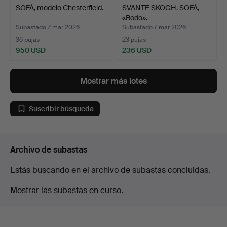
SOFÁ, modelo Chesterfield.
SVANTE SKOGH. SOFÁ,
«Bodo».
Subastado 7 mar 2026
Subastado 7 mar 2026
36 pujas
23 pujas
950 USD
236 USD
Mostrar más lotes
Suscribir búsqueda
Archivo de subastas
Estás buscando en el archivo de subastas concluidas.
Mostrar las subastas en curso.