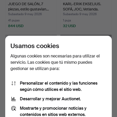
JUEGO DE SALÓN, 7
KARL-ERIK EKSELIUS.
piezas, estilo gustavian…
SOFÁ, JOC, Vetlanda.
Subastado 9 may 2026
Subastado 9 may 2026
41 pujas
1 puja
844 USD
32 USD
Usamos cookies
Algunas cookies son necesarias para utilizar el
servicio. Las cookies que tú mismo puedes
gestionar se utilizan para:
Personalizar el contenido y las funciones
según cómo utilices el sitio web.
JUEGO DE SALÓN, 5
SOFÁ, 2 plazas,
piezas, Inglaterra, prin…
contemporáneo,
Desarrollar y mejorar Auctionet.
Engelsson.
Subastado 9 may 2026
Subastado 8 may 2026
Mostrarte y promocionar noticias y
24 pujas
62 pujas
198 USD
1.794 USD
contenidos en sitios web externos.