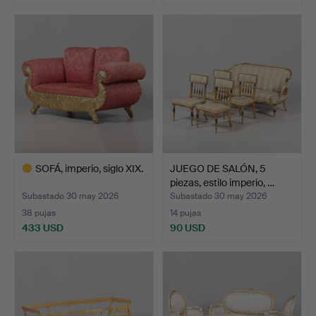
Lote
Lote
seleccionado
seleccionado
SOFÁ, imperio, siglo XIX.
JUEGO DE SALÓN, 5
piezas, estilo imperio, …
Subastado 30 may 2026
Subastado 30 may 2026
38 pujas
14 pujas
433 USD
90 USD
Lote
seleccionado