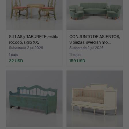
SILLAS y TABURETE, estilo
CONJUNTO DE ASIENTOS,
rococó, siglo XX.
3 piezas, swedish mo…
Subastado 2 jul 2026
Subastado 2 jul 2026
1 puja
11 pujas
32 USD
159 USD