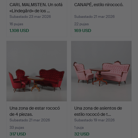
CARL MALMSTEN. Un sofá
CANAPÉ, estilo nirococó.
«Lindegård» de los …
Subastado 23 mar 2026
Subastado 21 mar 2026
16 pujas
22 pujas
1.108 USD
169 USD
Una zona de estar rococó
Una zona de asientos de
de 4 piezas.
estilo rococó de t…
Subastado 21 mar 2026
Subastado 19 mar 2026
33 pujas
1 puja
317 USD
32 USD