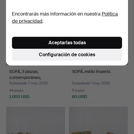
Lote
seleccionado
Encontrarás más información en nuestra
Política
de privacidad
.
Aceptarlas todas
Configuración de cookies
SOFÁ, 3 plazas,
SOFÁ, estilo imperio.
contemporáneo,
Engelsson.
Subastado 7 may 2026
Subastado 1 may 2026
44 pujas
5 pujas
1.003 USD
83 USD