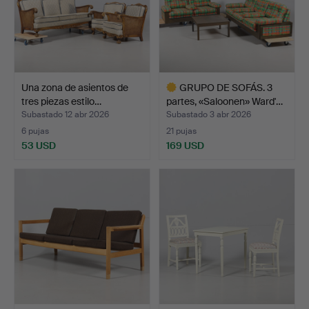
Una zona de asientos de
GRUPO DE SOFÁS. 3
tres piezas estilo…
partes, «Saloonen» Ward'…
Subastado 12 abr 2026
Subastado 3 abr 2026
6 pujas
21 pujas
53 USD
169 USD
Lote
seleccionado