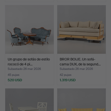
Un grupo de sofás de estilo
BROR BOIJE. Un sofá-
rococó de 4 pi…
cama DUX, de la segund…
Subastado 26 mar 2026
Subastado 26 mar 2026
45 pujas
42 pujas
520 USD
1.319 USD