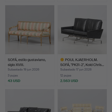
SOFÁ, estilo gustaviano,
POUL KJAERHOLM.
siglo XVIII.
SOFÁ, "PK31-2", Kold Chris…
Subastado 19 jun 2026
Subastado 17 jun 2026
3 pujas
12 pujas
43 USD
2.563 USD
Lote
seleccionado