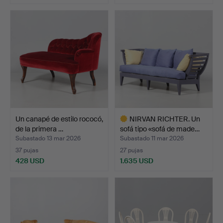
Un canapé de estilo rococó,
NIRVAN RICHTER. Un
de la primera …
sofá tipo «sofá de made…
Subastado 13 mar 2026
Subastado 11 mar 2026
37 pujas
27 pujas
428 USD
1.635 USD
Lote
seleccionado