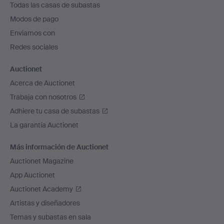
Todas las casas de subastas
pie
Modos de pago
de
Enviamos con
página
Redes sociales
Auctionet
Acerca de Auctionet
Trabaja con nosotros
Adhiere tu casa de subastas
La garantía Auctionet
Más información de Auctionet
Auctionet Magazine
App Auctionet
Auctionet Academy
Artistas y diseñadores
Temas y subastas en sala