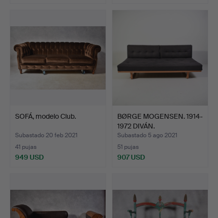
SOFÁ, modelo Club.
BØRGE MOGENSEN. 1914-
1972 DIVÁN.
Subastado 20 feb 2021
Subastado 5 ago 2021
41 pujas
51 pujas
949 USD
907 USD