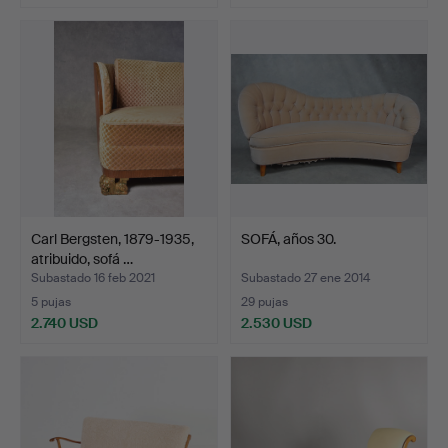
Carl Bergsten, 1879-1935,
SOFÁ, años 30.
atribuido, sofá …
Subastado 16 feb 2021
Subastado 27 ene 2014
5 pujas
29 pujas
2.740 USD
2.530 USD