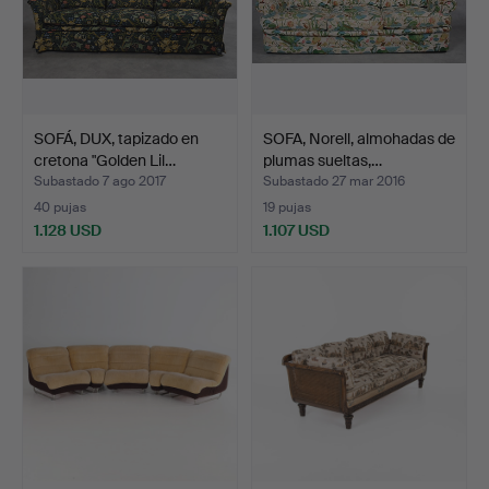
SOFÁ, DUX, tapizado en
SOFA, Norell, almohadas de
cretona "Golden Lil…
plumas sueltas,…
Subastado 7 ago 2017
Subastado 27 mar 2016
40 pujas
19 pujas
1.128 USD
1.107 USD