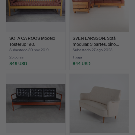
SOFÁ CA ROOS Modelo
SVEN LARSSON. Sofá
Tosterup 190.
modular, 3 partes, pino…
Subastado 30 nov 2019
Subastado 27 ago 2023
25 pujas
1 puja
849 USD
844 USD