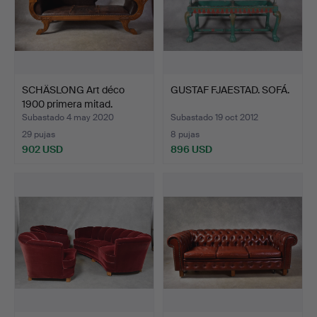
SCHÄSLONG Art déco
GUSTAF FJAESTAD. SOFÁ.
1900 primera mitad.
Subastado 4 may 2020
Subastado 19 oct 2012
29 pujas
8 pujas
902 USD
896 USD