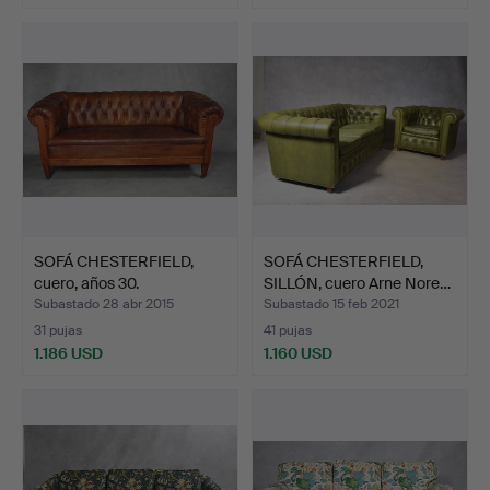
Lote
seleccionado
SOFÁ CHESTERFIELD,
SOFÁ CHESTERFIELD,
cuero, años 30.
SILLÓN, cuero Arne Nore…
Subastado 28 abr 2015
Subastado 15 feb 2021
31 pujas
41 pujas
1.186 USD
1.160 USD