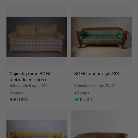
Cojín de pluma SOFA,
SOFA Imperio siglo XIX.
tapizado en tejido or…
Subastado 9 ago 2019
Subastado 7 may 2020
13 pujas
40 pujas
886 USD
849 USD