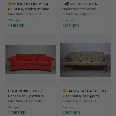
SOFÁ, SILLÓN, MESA
Cojín de pluma SOFA,
DE SOFÁ, fábrica de mue…
tapizado en tejido or…
Subastado 27 sep 2014
Subastado 9 ago 2019
20 pujas
16 pujas
1.318 USD
1.318 USD
Lote
seleccionado
SOFA, el llamado sofá
HANS J WEGNER. 1914-
Banana de 3 plazas m…
2007 SOFA "El Cigarro"…
Subastado 30 sep 2015
Subastado 28 sep 2019
13 pujas
9 pujas
1.265 USD
1.265 USD