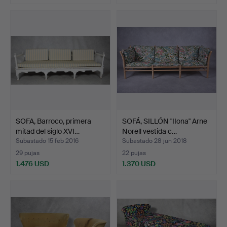
Lote
seleccionado
SOFA, Barroco, primera
SOFÁ, SILLÓN "IIona" Arne
mitad del siglo XVI…
Norell vestida c…
Subastado 15 feb 2016
Subastado 28 jun 2018
29 pujas
22 pujas
1.476 USD
1.370 USD