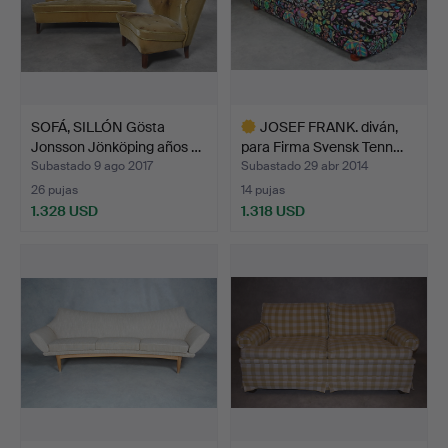
SOFÁ, SILLÓN Gösta
JOSEF FRANK. diván,
Jonsson Jönköping años …
para Firma Svensk Tenn…
Subastado 9 ago 2017
Subastado 29 abr 2014
26 pujas
14 pujas
1.328 USD
1.318 USD
Lote
seleccionado