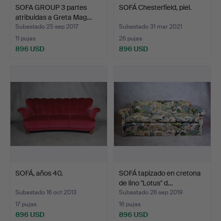
SOFA GROUP 3 partes
SOFÁ Chesterfield, piel.
atribuidas a Greta Mag…
Subastado 25 sep 2017
Subastado 31 mar 2021
11 pujas
26 pujas
896 USD
896 USD
SOFÁ, años 40.
SOFÁ tapizado en cretona
de lino "Lotus" d…
Subastado 16 oct 2013
Subastado 26 sep 2019
17 pujas
16 pujas
896 USD
896 USD