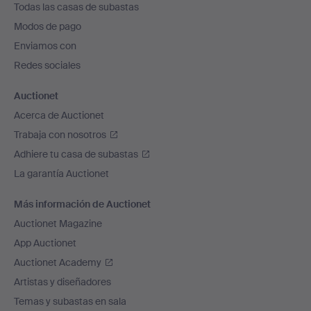
Todas las casas de subastas
pie
Modos de pago
de
Enviamos con
página
Redes sociales
Auctionet
Acerca de Auctionet
Trabaja con nosotros
Adhiere tu casa de subastas
La garantía Auctionet
Más información de Auctionet
Auctionet Magazine
App Auctionet
Auctionet Academy
Artistas y diseñadores
Temas y subastas en sala