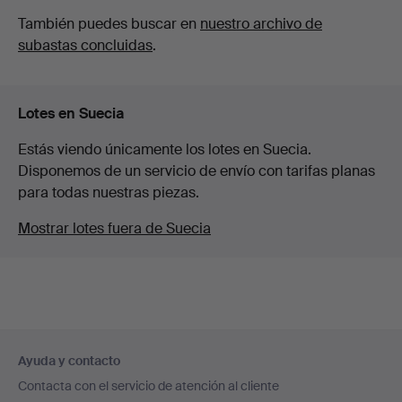
También puedes buscar en
nuestro archivo de
subastas concluidas
.
Lotes en Suecia
Estás viendo únicamente los lotes en Suecia.
Disponemos de un servicio de envío con tarifas planas
para todas nuestras piezas.
Mostrar lotes fuera de Suecia
Navegación
Ayuda y contacto
en
Contacta con el servicio de atención al cliente
el