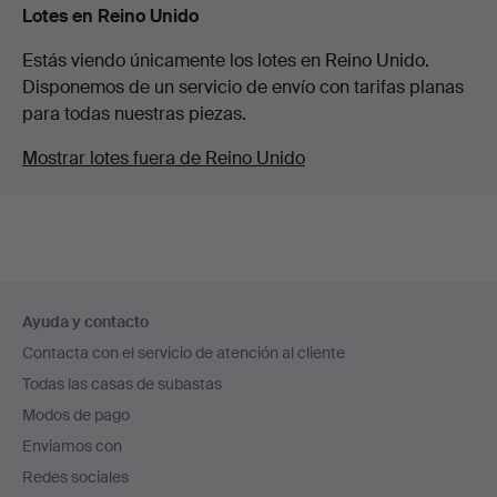
Lotes en Reino Unido
Estás viendo únicamente los lotes en Reino Unido.
Disponemos de un servicio de envío con tarifas planas
para todas nuestras piezas.
Mostrar lotes fuera de Reino Unido
Navegación
Ayuda y contacto
en
Contacta con el servicio de atención al cliente
el
Todas las casas de subastas
pie
Modos de pago
de
Enviamos con
página
Redes sociales