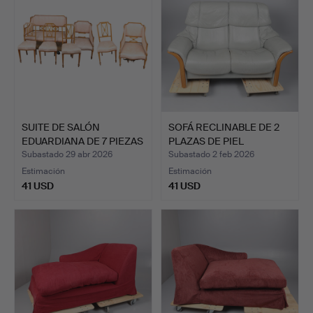
SUITE DE SALÓN
SOFÁ RECLINABLE DE 2
EDUARDIANA DE 7 PIEZAS
PLAZAS DE PIEL
CON …
EKORNE…
Subastado 29 abr 2026
Subastado 2 feb 2026
Estimación
Estimación
41 USD
41 USD