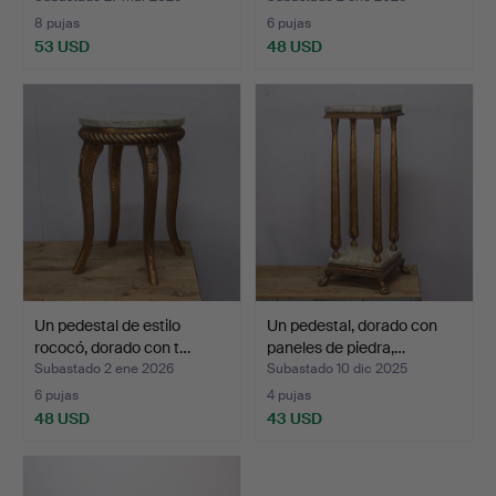
8 pujas
6 pujas
53 USD
48 USD
Un pedestal de estilo
Un pedestal, dorado con
rococó, dorado con t…
paneles de piedra,…
Subastado 2 ene 2026
Subastado 10 dic 2025
6 pujas
4 pujas
48 USD
43 USD