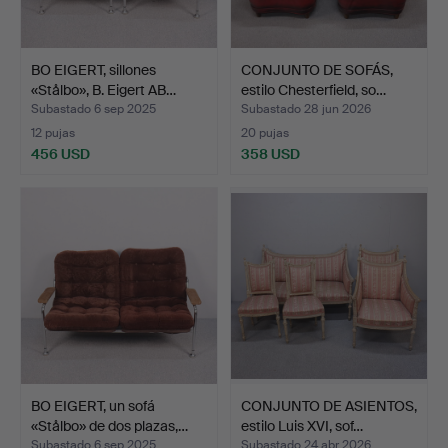
BO EIGERT, sillones
CONJUNTO DE SOFÁS,
«Stålbo», B. Eigert AB…
estilo Chesterfield, so…
Subastado 6 sep 2025
Subastado 28 jun 2026
12 pujas
20 pujas
456 USD
358 USD
BO EIGERT, un sofá
CONJUNTO DE ASIENTOS,
«Stålbo» de dos plazas,…
estilo Luis XVI, sof…
Subastado 6 sep 2025
Subastado 24 abr 2026