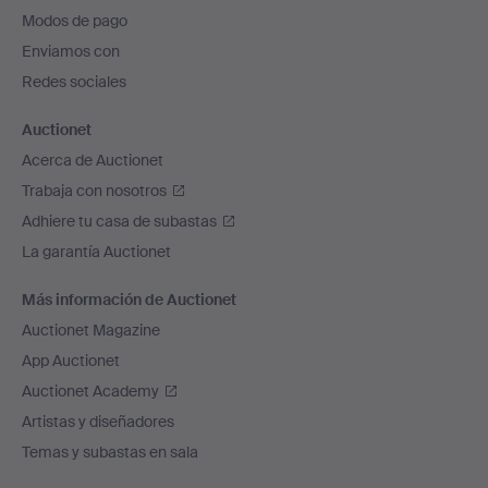
pie
Modos de pago
de
Enviamos con
página
Redes sociales
Auctionet
Acerca de Auctionet
Trabaja con nosotros
Adhiere tu casa de subastas
La garantía Auctionet
Más información de Auctionet
Auctionet Magazine
App Auctionet
Auctionet Academy
Artistas y diseñadores
Temas y subastas en sala