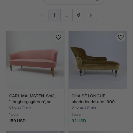
en
1
…
6
curso
CARL MALMSTEN. Sofá,
CHAISE LONGUE,
"Långbergsgården", se…
alrededor del año 1900.
6 horas 17 min
6 horas 33 min
1 puja
1 puja
159 USD
32 USD