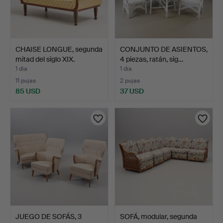
CHAISE LONGUE, segunda
CONJUNTO DE ASIENTOS,
mitad del siglo XIX.
4 piezas, ratán, sig…
1 día
1 día
11 pujas
2 pujas
85 USD
37 USD
JUEGO DE SOFÁS, 3
SOFÁ, modular, segunda