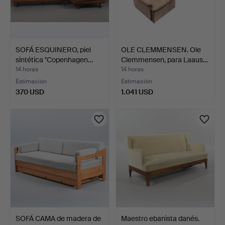
SOFÁ ESQUINERO, piel
OLE CLEMMENSEN. Ole
sintética "Copenhagen…
Clemmensen, para Laaus…
14 horas
14 horas
Estimación
Estimación
370 USD
1.041 USD
SOFÁ CAMA de madera de
Maestro ebanista danés.