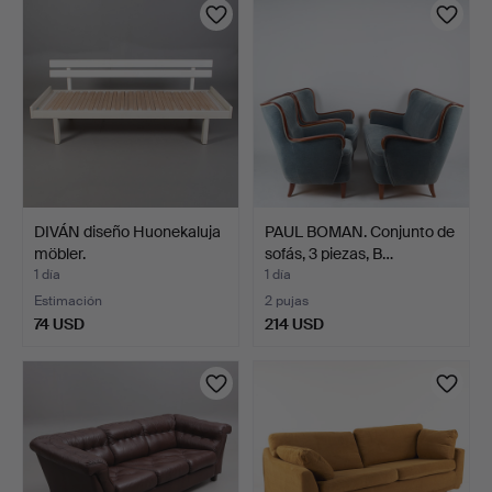
DIVÁN diseño Huonekaluja
PAUL BOMAN. Conjunto de
möbler.
sofás, 3 piezas, B…
1 día
1 día
Estimación
2 pujas
74 USD
214 USD