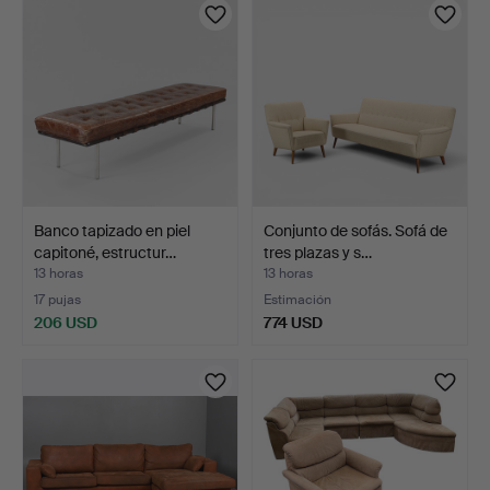
Banco tapizado en piel
Conjunto de sofás. Sofá de
capitoné, estructur…
tres plazas y s…
13 horas
13 horas
17 pujas
Estimación
206 USD
774 USD