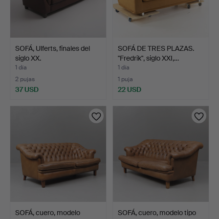
SOFÁ, Ulferts, finales del
SOFÁ DE TRES PLAZAS.
siglo XX.
"Fredrik", siglo XXI,…
1 día
1 día
2 pujas
1 puja
37 USD
22 USD
SOFÁ, cuero, modelo
SOFÁ, cuero, modelo tipo