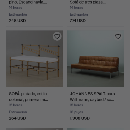
pino, Escandinavia,…
Sofá de tres plaza…
14 horas
14 horas
Estimación
Estimación
248 USD
774 USD
SOFÁ, pintado, estilo
JOHANNES SPALT. para
colonial, primera mi…
Wittmann, daybed / so…
15 horas
15 horas
Estimación
18 pujas
264 USD
1.908 USD