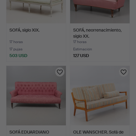
SOFÁ, siglo XIX.
SOFÁ, neorrenacimiento,
siglo XX.
17 horas
17 horas
17 pujas
Estimación
503 USD
127 USD
SOFÁ EDUARDIANO
OLE WANSCHER. Sofá de