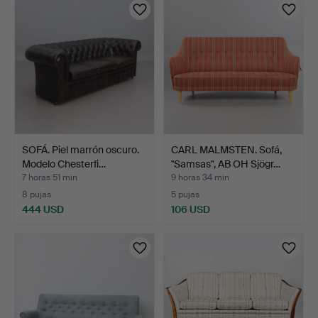
SOFÁ. Piel marrón oscuro.
CARL MALMSTEN. Sofá,
Modelo Chesterfi…
"Samsas", AB OH Sjögr…
7 horas 51 min
9 horas 34 min
8 pujas
5 pujas
444 USD
106 USD