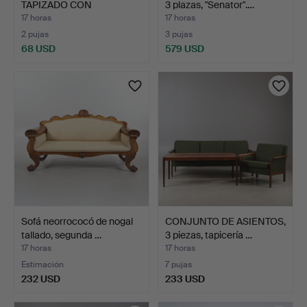
TAPIZADO CON
3 plazas, "Senator".…
RESPALDO ABOT…
17 horas
17 horas
2 pujas
3 pujas
68 USD
579 USD
Sofá neorrococó de nogal
CONJUNTO DE ASIENTOS,
tallado, segunda …
3 piezas, tapicería …
17 horas
17 horas
Estimación
7 pujas
232 USD
233 USD