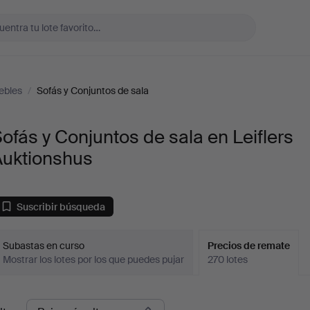
ebles
/
Sofás y Conjuntos de sala
ofás y Conjuntos de sala en Leiflers
Auktionshus
Suscribir búsqueda
Subastas en curso
Precios de remate
Mostrar los lotes por los que puedes pujar
270 lotes
recios