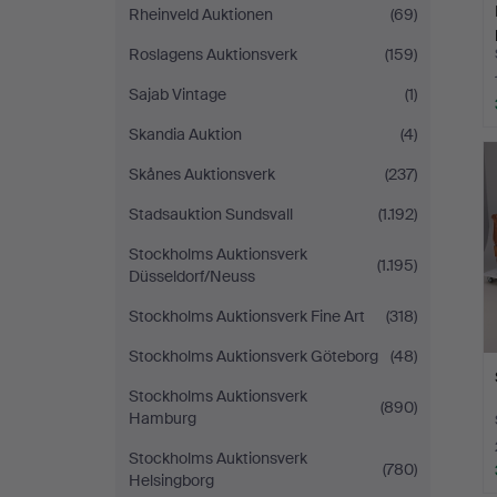
Rheinveld Auktionen
(69)
Roslagens Auktionsverk
(159)
Sajab Vintage
(1)
Skandia Auktion
(4)
Skånes Auktionsverk
(237)
Stadsauktion Sundsvall
(1.192)
Stockholms Auktionsverk
(1.195)
Düsseldorf/Neuss
Stockholms Auktionsverk Fine Art
(318)
Stockholms Auktionsverk Göteborg
(48)
Stockholms Auktionsverk
(890)
Hamburg
Stockholms Auktionsverk
(780)
Helsingborg