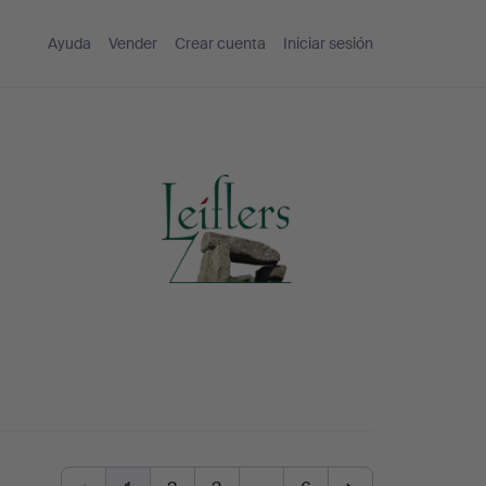
Ayuda
Vender
Crear cuenta
Iniciar sesión