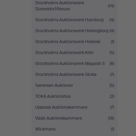
Stockholms Auktionsverk
(14)
Düsseldorf/Neuss
Stockholms Auktionsverk Hamburg
(4)
Stockholms Auktionsverk Helsingborg
(4)
Stockholms Auktionsverk Helsinki
(1)
Stockholms Auktionsverk Köln
(5)
Stockholms Auktionsverk Magasin 5
(8)
Stockholms Auktionsverk Sickla
(7)
Sørensen Auktioner
(5)
TOKA Auktionshus
(2)
Uppsala Auktionskammare
(7)
Växjö Auktionskammare
(18)
Wickmans
(1)