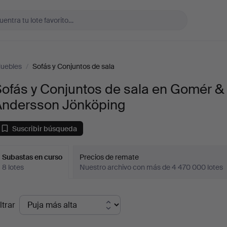
uebles
/
Sofás y Conjuntos de sala
ofás y Conjuntos de sala en Gomér &
Andersson Jönköping
Suscribir búsqueda
Subastas en curso
Precios de remate
8 lotes
Nuestro archivo con más de 4 470 000 lotes
ubastas
ltrar
en