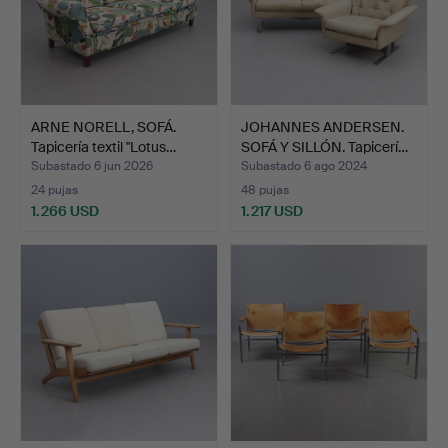
ARNE NORELL, SOFÁ.
JOHANNES ANDERSEN.
Tapicería textil "Lotus…
SOFÁ Y SILLÓN. Tapicerí…
Subastado 6 jun 2026
Subastado 6 ago 2024
24 pujas
48 pujas
1.266 USD
1.217 USD