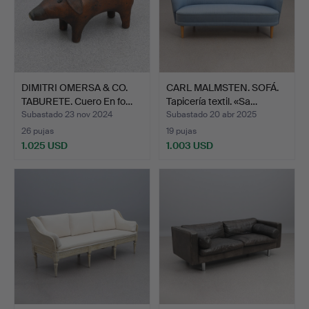
DIMITRI OMERSA & CO.
CARL MALMSTEN. SOFÁ.
TABURETE. Cuero En fo…
Tapicería textil. «Sa…
Subastado 23 nov 2024
Subastado 20 abr 2025
26 pujas
19 pujas
1.025 USD
1.003 USD