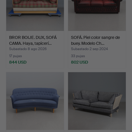
BROR BOIJE. DUX, SOFÁ
SOFÁ. Piel color sangre de
CAMA. Haya, tapicerí…
buey. Modelo Ch…
Subastado 8 ago 2026
Subastado 2 sep 2024
17 pujas
33 pujas
844 USD
802 USD