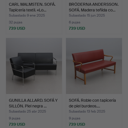
CARL MALMSTEN. SOFÁ.
BRÖDERNA ANDERSSON.
Tapicería textil. «Lo…
SOFÁ. Madera teñida co…
Subastado 9 ene 2025
Subastado 15 jun 2025
32 pujas
6 pujas
739 USD
739 USD
GUNILLA ALLARD. SOFÁ Y
SOFÁ. Roble con tapicería
SILLÓN. Piel negra …
de piel burdeos.…
Subastado 25 abr 2025
Subastado 13 feb 2025
9 pujas
9 pujas
739 USD
739 USD