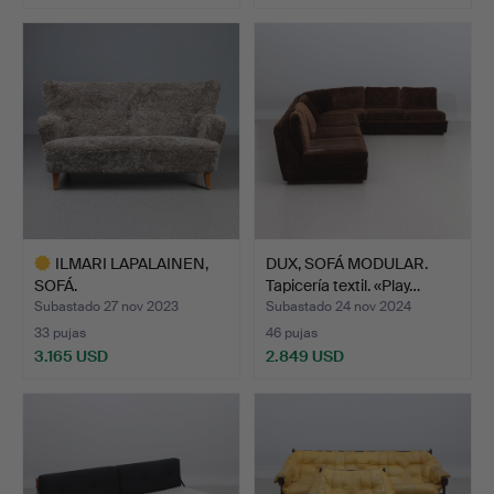
Lote
seleccionado
ILMARI LAPALAINEN,
DUX, SOFÁ MODULAR.
SOFÁ.
Tapicería textil. «Play…
Subastado 27 nov 2023
Subastado 24 nov 2024
33 pujas
46 pujas
3.165 USD
2.849 USD
Lote
seleccionado