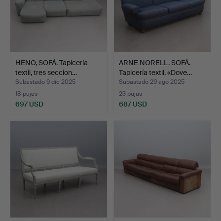
HENO, SOFÁ. Tapicería
ARNE NORELL. SOFÁ.
textil, tres seccion…
Tapicería textil. «Dove…
Subastado 9 dic 2025
Subastado 29 ago 2025
18 pujas
23 pujas
697 USD
687 USD