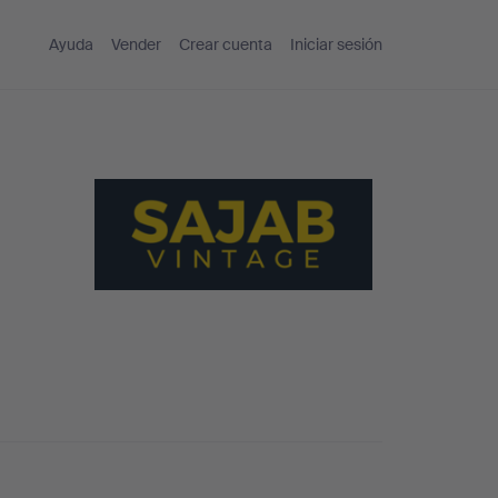
Ayuda
Vender
Crear cuenta
Iniciar sesión