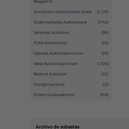
Magasin 5
Stockholms Auktionsverk Sickla
(2.210)
Södermanlands Auktionsverk
(1.742)
Sørensen Auktioner
(39)
TOKA Auktionshus
(24)
Uppsala Auktionskammare
(28)
Växjö Auktionskammare
(1.720)
Woxholt Auktioner
(112)
Young's Auctions
(21)
Örebro Stadsauktioner
(158)
Archivo de subastas