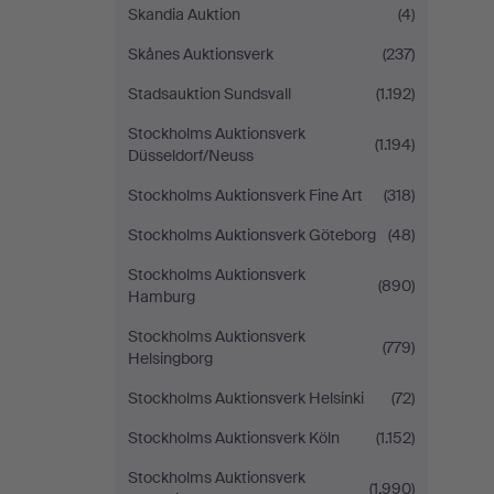
Skandia Auktion
(4)
Skånes Auktionsverk
(237)
Stadsauktion Sundsvall
(1.192)
Stockholms Auktionsverk
(1.194)
Düsseldorf/Neuss
Stockholms Auktionsverk Fine Art
(318)
Stockholms Auktionsverk Göteborg
(48)
Stockholms Auktionsverk
(890)
Hamburg
Stockholms Auktionsverk
(779)
Helsingborg
Stockholms Auktionsverk Helsinki
(72)
Stockholms Auktionsverk Köln
(1.152)
Stockholms Auktionsverk
(1.990)