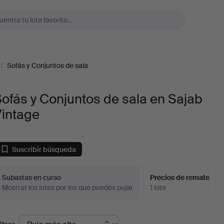
/
Sofás y Conjuntos de sala
ofás y Conjuntos de sala en Sajab
Vintage
Suscribir búsqueda
Subastas en curso
Precios de remate
Mostrar los lotes por los que puedes pujar
1 lote
recios