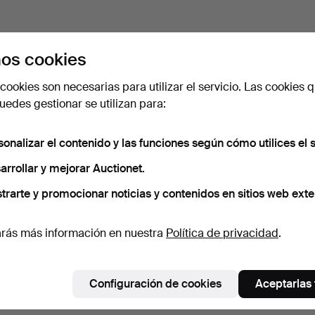
os cookies
cookies son necesarias para utilizar el servicio. Las cookies q
edes gestionar se utilizan para:
sonalizar el contenido y las funciones según cómo utilices el s
arrollar y mejorar Auctionet.
trarte y promocionar noticias y contenidos en sitios web exte
rás más información en nuestra
Política de privacidad
.
Configuración de cookies
Aceptarlas