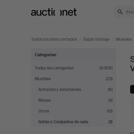
Auctionet.com
Todos los lotes cerrados
/
Sajab Vintage
/
Muebles
Sofás
Categorías
S
y
Todas las categorías
(9.356)
Muebles
(23)
Conjuntos
Armarios y estanterías
(6)
de
Mesas
(3)
sala
Otros
(13)
Sofás y Conjuntos de sala
(1)
en
P