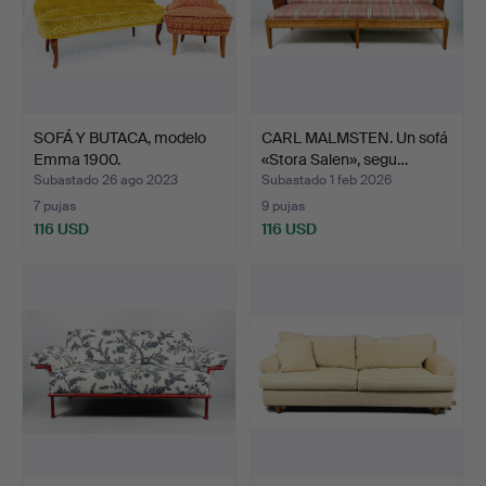
SOFÁ Y BUTACA, modelo
CARL MALMSTEN. Un sofá
Emma 1900.
«Stora Salen», segu…
Subastado 26 ago 2023
Subastado 1 feb 2026
7 pujas
9 pujas
116 USD
116 USD