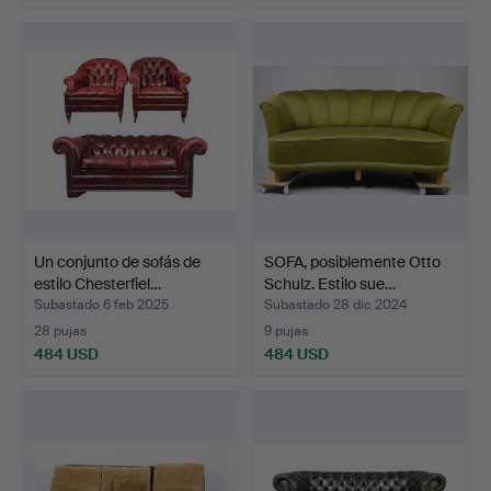
Un conjunto de sofás de
SOFA, posiblemente Otto
estilo Chesterfiel…
Schulz. Estilo sue…
Subastado 6 feb 2025
Subastado 28 dic 2024
28 pujas
9 pujas
484 USD
484 USD