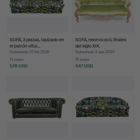
SOFÁ, 3 plazas, tapizado en
SOFÁ, neorrococó, finales
el patrón «Rui…
del siglo XIX.
Subastado 21 feb 2026
Subastado 3 sep 2023
12 pujas
18 pujas
578 USD
547 USD