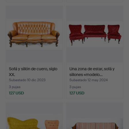
Sofá y sillón de cuero, siglo
Una zona de estar, sofá y
XX.
sillones «modelo…
Subastado 10 dic 2023
Subastado 12 may 2024
3 pujas
3 pujas
127 USD
127 USD