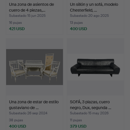
Una zona de asientos de
Un sillón y un sofá, modelo
cuero de 4 piezas,…
Chesterfield, …
Subastado 15 jun 2025
Subastado 20 ago 2025
16 pujas
13 pujas
421 USD
400 USD
Una zona de estar de estilo
SOFÁ, 3 plazas, cuero
gustaviano de …
negro, Dux, segunda …
Subastado 26 sep 2024
Subastado 15 may 2026
38 pujas
11 pujas
400 USD
379 USD