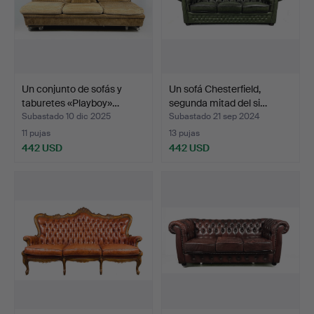
Un conjunto de sofás y
Un sofá Chesterfield,
taburetes «Playboy»…
segunda mitad del si…
Subastado 10 dic 2025
Subastado 21 sep 2024
11 pujas
13 pujas
442 USD
442 USD