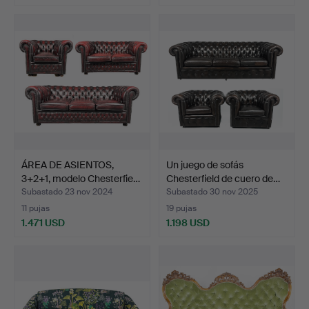
ÁREA DE ASIENTOS,
Un juego de sofás
3+2+1, modelo Chesterfie…
Chesterfield de cuero de…
Subastado 23 nov 2024
Subastado 30 nov 2025
11 pujas
19 pujas
1.471 USD
1.198 USD