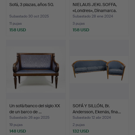
Sofá, 3 plazas, años 50.
NIELAUS JEKI. SOFFA,
«Londres», Dinamarca.
Subastado 30 oct 2025
Subastado 28 ene 2024
11 pujas
3 pujas
158 USD
158 USD
Un sofá/banco del siglo XX
SOFÁ Y SILLÓN, Br.
de un barco de …
Andersson, Ekenäs, fina…
Subastado 26 ago 2025
Subastado 12 abr 2024
19 pujas
2 pujas
148 USD
132 USD