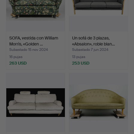
SOFA, vestida con William
Un sofá de 3 plazas,
Morris, «Golden …
«Absalon», roble blan…
Subastado 15 nov 2024
Subastado 7 jun 2024
16 pujas
13 pujas
263 USD
253 USD