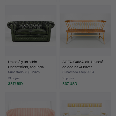
Un sofá y un sillón
SOFÁ-CAMA, alt. Un sofá
Chesterfield, segunda …
de cocina «Florett…
Subastado 13 jul 2025
Subastado 1 sep 2024
13 pujas
16 pujas
337 USD
337 USD