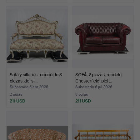
Lote
seleccionado
Sofá y sillones rococó de 3
SOFÁ, 2 plazas, modelo
piezas, del si…
Chesterfield, piel …
Subastado 5 abr 2026
Subastado 6 jul 2026
2 pujas
3 pujas
211 USD
211 USD