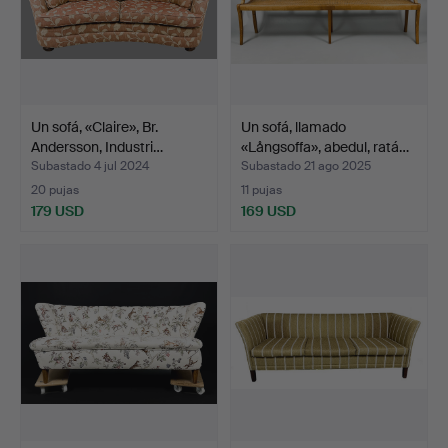
Un sofá, «Claire», Br.
Un sofá, llamado
Andersson, Industri…
«Långsoffa», abedul, ratá…
Subastado 4 jul 2024
Subastado 21 ago 2025
20 pujas
11 pujas
179 USD
169 USD