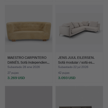
Lote
seleccionado
MAESTRO CARPINTERO
JENS JUUL EILERSEN.
DANÉS. Sofá independien…
Sofá modular / sofá es…
Subastado 28 ene 2026
Subastado 22 jul 2026
27 pujas
42 pujas
3.269 USD
3.093 USD