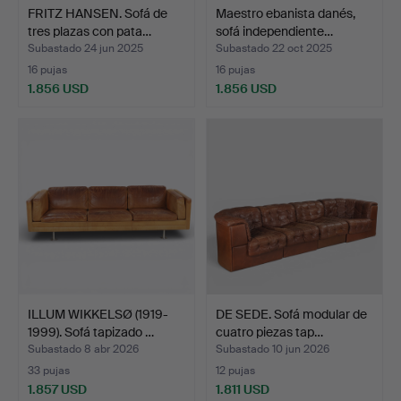
FRITZ HANSEN. Sofá de
Maestro ebanista danés,
tres plazas con pata…
sofá independiente…
Subastado 24 jun 2025
Subastado 22 oct 2025
16 pujas
16 pujas
1.856 USD
1.856 USD
ILLUM WIKKELSØ (1919-
DE SEDE. Sofá modular de
1999). Sofá tapizado …
cuatro piezas tap…
Subastado 8 abr 2026
Subastado 10 jun 2026
33 pujas
12 pujas
1.857 USD
1.811 USD