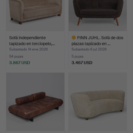
Sofá independiente
FINN JUHL. Sofá de dos
tapizado en terciopelo,…
plazas tapizado en …
Subastado 14 ene 2026
Subastado 6 jul 2026
54 pujas
5 pujas
3.867 USD
3.467 USD
Lote
seleccionado