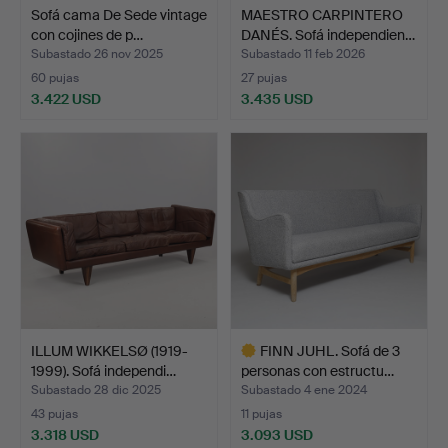
Sofá cama De Sede vintage
MAESTRO CARPINTERO
con cojines de p…
DANÉS. Sofá independien…
Subastado 26 nov 2025
Subastado 11 feb 2026
60 pujas
27 pujas
3.422 USD
3.435 USD
ILLUM WIKKELSØ (1919-
FINN JUHL. Sofá de 3
1999). Sofá independi…
personas con estructu…
Subastado 28 dic 2025
Subastado 4 ene 2024
43 pujas
11 pujas
3.318 USD
3.093 USD