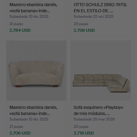
Maestro ebanista danés,
OTTO SCHULZ (1882-1970).
«sofá banana» inde…
EN EL ESTILO DE. …
Subastado 10 dic 2025
Subastado 22 oct 2025
31 pujas
23 pujas
2.784 USD
2.706 USD
Maestro ebanista danés,
Sofá esquinero «Playboy»
«sofá banana» inde…
de tres módulos, …
Subastado 10 dic 2025
Subastado 25 mar 2026
21 pujas
20 pujas
2.706 USD
2.716 USD