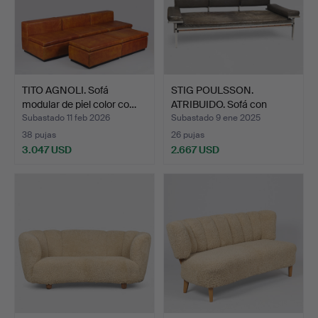
TITO AGNOLI. Sofá
STIG POULSSON.
modular de piel color co…
ATRIBUIDO. Sofá con
cojines…
Subastado 11 feb 2026
Subastado 9 ene 2025
38 pujas
26 pujas
3.047 USD
2.667 USD