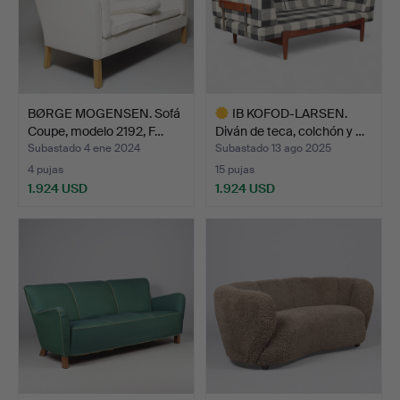
BØRGE MOGENSEN. Sofá
IB KOFOD-LARSEN.
Coupe, modelo 2192, F…
Diván de teca, colchón y …
Subastado 4 ene 2024
Subastado 13 ago 2025
4 pujas
15 pujas
1.924 USD
1.924 USD
Lote
seleccionado