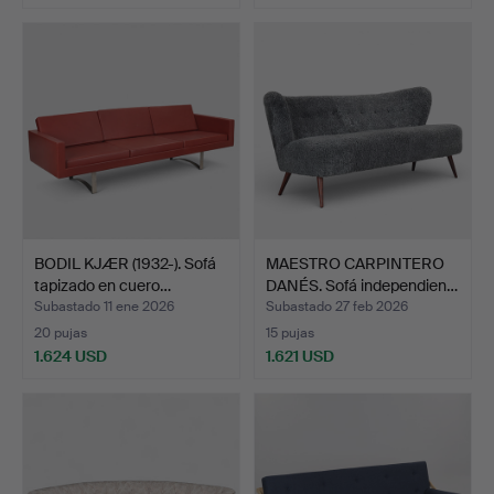
Lote
Lote
seleccionado
seleccionado
BODIL KJÆR (1932-). Sofá
MAESTRO CARPINTERO
tapizado en cuero…
DANÉS. Sofá independien…
Subastado 11 ene 2026
Subastado 27 feb 2026
20 pujas
15 pujas
1.624 USD
1.621 USD