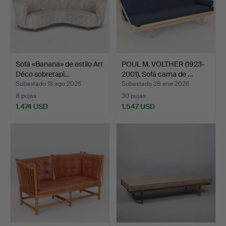
Sofá «Banana» de estilo Art
POUL M. VOLTHER (1923-
Déco sobretapi…
2001). Sofá cama de …
Subastado 13 ago 2025
Subastado 28 ene 2026
8 pujas
30 pujas
1.474 USD
1.547 USD