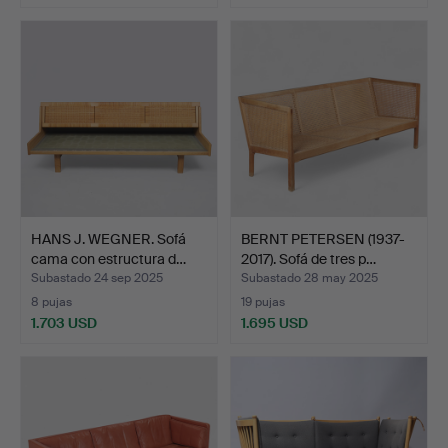
HANS J. WEGNER. Sofá
BERNT PETERSEN (1937-
cama con estructura d…
2017). Sofá de tres p…
Subastado 24 sep 2025
Subastado 28 may 2025
8 pujas
19 pujas
1.703 USD
1.695 USD