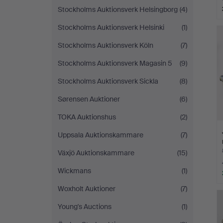
Stockholms Auktionsverk Helsingborg
(4)
Stockholms Auktionsverk Helsinki
(1)
Stockholms Auktionsverk Köln
(7)
Stockholms Auktionsverk Magasin 5
(9)
Stockholms Auktionsverk Sickla
(8)
Sørensen Auktioner
(6)
TOKA Auktionshus
(2)
Uppsala Auktionskammare
(7)
Växjö Auktionskammare
(15)
Wickmans
(1)
Woxholt Auktioner
(7)
Young's Auctions
(1)