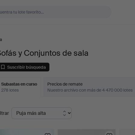
la
ofás y Conjuntos de sala
Suscribir búsqueda
Subastas en curso
Precios de remate
278 lotes
Nuestro archivo con más de 4 470 000 lotes
ubastas
ltrar
en
urso