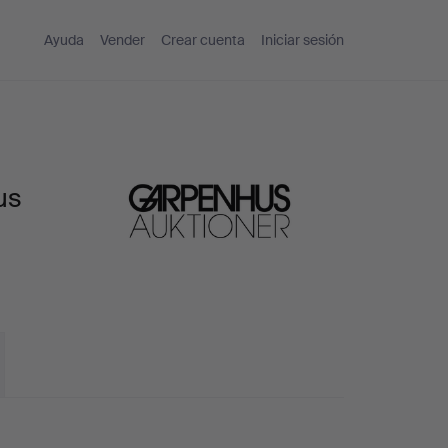
Ayuda
Vender
Crear cuenta
Iniciar sesión
us