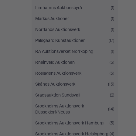
Limhamns Auktionsbyrå
(1)
Markus Auktioner
(1)
Norrlands Auktionsverk
(1)
Palsgaard Kunstauktioner
(17)
RA Auktionsverket Norrköping
(1)
Rheinveld Auktionen
(5)
Roslagens Auktionsverk
(5)
Skånes Auktionsverk
(15)
Stadsauktion Sundsvall
(2)
Stockholms Auktionsverk
(14)
Düsseldorf/Neuss
Stockholms Auktionsverk Hamburg
(5)
Stockholms Auktionsverk Helsingborg
(4)