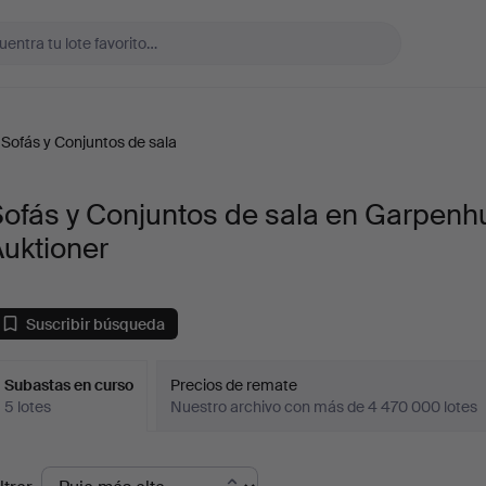
Sofás y Conjuntos de sala
Sofás y Conjuntos de sala en Garpenh
uktioner
Suscribir búsqueda
Subastas en curso
Precios de remate
5 lotes
Nuestro archivo con más de 4 470 000 lotes
ubastas