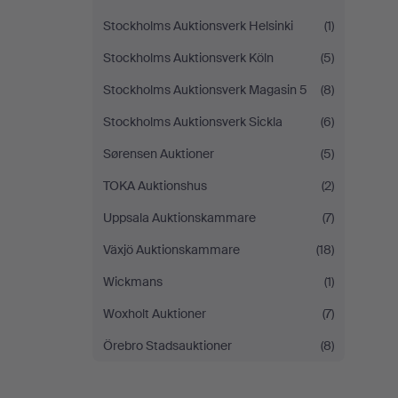
Stockholms Auktionsverk Helsinki
(1)
Stockholms Auktionsverk Köln
(5)
Stockholms Auktionsverk Magasin 5
(8)
Stockholms Auktionsverk Sickla
(6)
Sørensen Auktioner
(5)
TOKA Auktionshus
(2)
Uppsala Auktionskammare
(7)
Växjö Auktionskammare
(18)
Wickmans
(1)
Woxholt Auktioner
(7)
Örebro Stadsauktioner
(8)