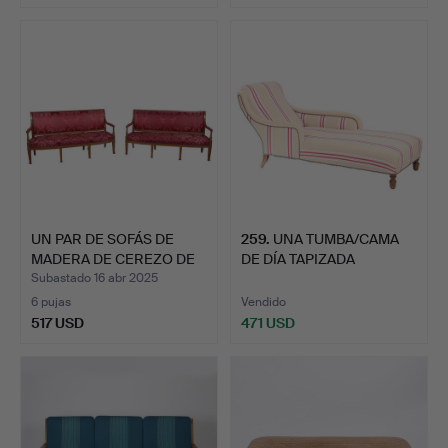
UN PAR DE SOFÁS DE
259
.
UNA TUMBA/CAMA
MADERA DE CEREZO DE
DE DÍA TAPIZADA
PRI…
FRANCESA DE…
Subastado 16 abr 2025
6 pujas
Vendido
517 USD
471 USD