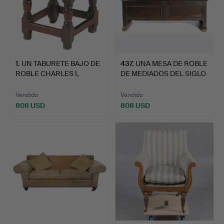
1
.
UN TABURETE BAJO DE
437
.
UNA MESA DE ROBLE
ROBLE CHARLES I,
DE MEDIADOS DEL SIGLO
ALRED…
XV…
Vendido
Vendido
808 USD
808 USD