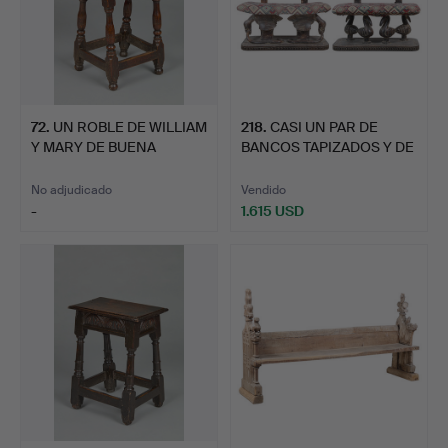
72
.
UN ROBLE DE WILLIAM
218
.
CASI UN PAR DE
Y MARY DE BUENA
BANCOS TAPIZADOS Y DE
CALIDA…
MADER…
No adjudicado
Vendido
-
1.615 USD