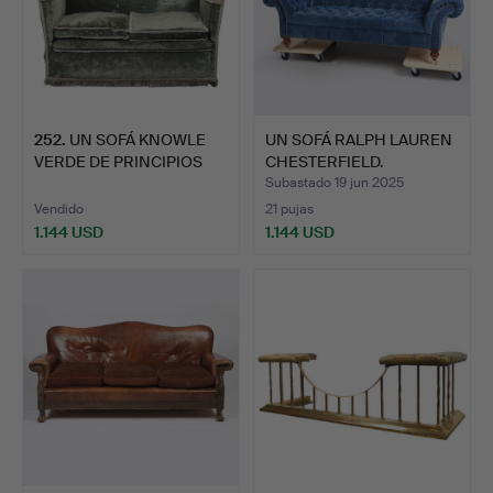
252
.
UN SOFÁ KNOWLE
UN SOFÁ RALPH LAUREN
VERDE DE PRINCIPIOS
CHESTERFIELD.
DEL SIG…
Subastado 19 jun 2025
Vendido
21 pujas
1.144 USD
1.144 USD