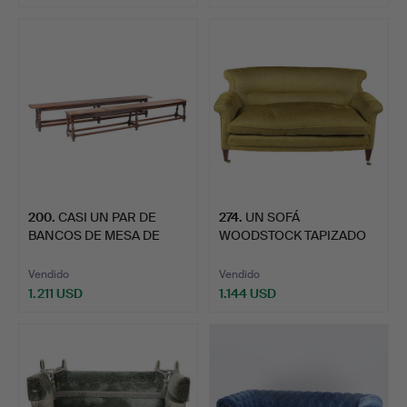
200
.
CASI UN PAR DE
274
.
UN SOFÁ
BANCOS DE MESA DE
WOODSTOCK TAPIZADO
REFECTORI…
DE DOS PLAZAS E…
Vendido
Vendido
1.211 USD
1.144 USD