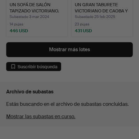
UN SOFÁ DE SALÓN
UN GRAN TABURETE
TAPIZADO VICTORIANO.
VICTORIANO DE CAOBA Y
TAP…
Subastado 3 mar 2024
Subastado 25 feb 2025
14 pujas
23 pujas
446 USD
431 USD
Mostrar más lotes
Suscribir búsqueda
Archivo de subastas
Estás buscando en el archivo de subastas concluidas.
Mostrar las subastas en curso.