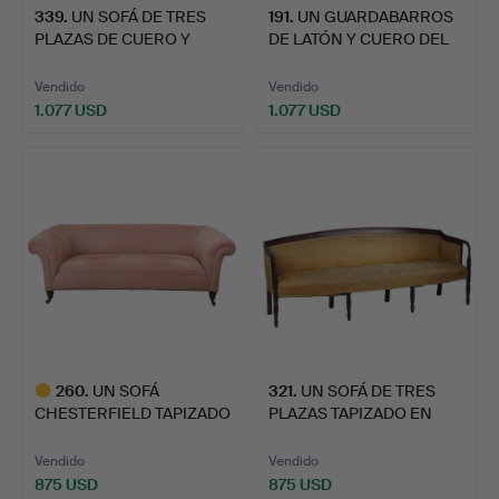
339
.
UN SOFÁ DE TRES
191
.
UN GUARDABARROS
PLAZAS DE CUERO Y
DE LATÓN Y CUERO DEL
ROBLE DE…
SIGLO…
Vendido
Vendido
1.077 USD
1.077 USD
260
.
UN SOFÁ
321
.
UN SOFÁ DE TRES
CHESTERFIELD TAPIZADO
PLAZAS TAPIZADO EN
VICTORIANO E…
CAOBA R…
Vendido
Vendido
875 USD
875 USD