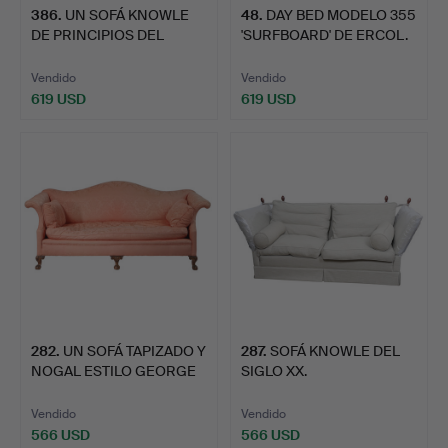
386
.
UN SOFÁ KNOWLE
48
.
DAY BED MODELO 355
DE PRINCIPIOS DEL
'SURFBOARD' DE ERCOL.
SIGLO XX.
Vendido
Vendido
619 USD
619 USD
282
.
UN SOFÁ TAPIZADO Y
287
.
SOFÁ KNOWLE DEL
NOGAL ESTILO GEORGE
SIGLO XX.
III.
Vendido
Vendido
566 USD
566 USD