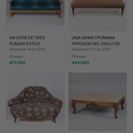
UN SOFÁ DE TRES
UNA GRAN OTOMANA
PLAZAS ESTILO
TAPIZADA DEL SIGLO XX.
KJAERNULF.
Subastado 14 jul 2024
Subastado 11 may 2024
22 pujas
26 pujas
471 USD
444 USD