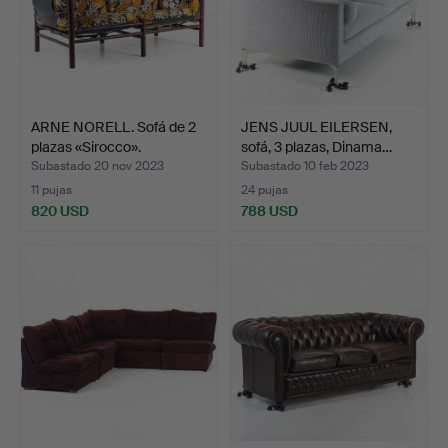
ARNE NORELL. Sofá de 2
JENS JUUL EILERSEN,
plazas «Sirocco».
sofá, 3 plazas, Dinama…
Subastado 20 nov 2023
Subastado 10 feb 2023
11 pujas
24 pujas
820 USD
788 USD