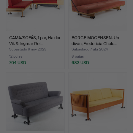
CAMA/SOFÁS, 1 par, Haldor
BØRGE MOGENSEN. Un
Vik & Ingmar Rel…
diván, Fredericia Chole…
Subastado 9 nov 2023
Subastado 7 abr 2024
12 pujas
8 pujas
704 USD
683 USD