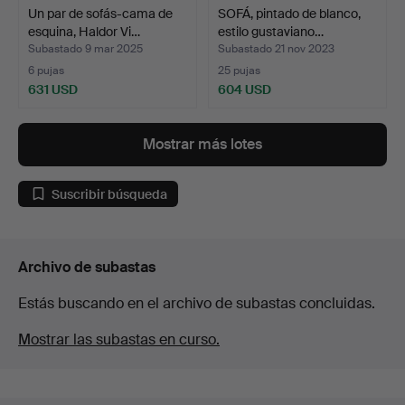
Un par de sofás-cama de
SOFÁ, pintado de blanco,
esquina, Haldor Vi…
estilo gustaviano…
Subastado 9 mar 2025
Subastado 21 nov 2023
6 pujas
25 pujas
631 USD
604 USD
Mostrar más lotes
Suscribir búsqueda
Archivo de subastas
Estás buscando en el archivo de subastas concluidas.
Mostrar las subastas en curso.