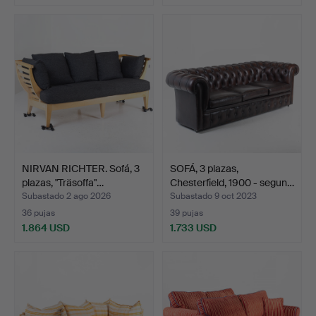
NIRVAN RICHTER. Sofá, 3
SOFÁ, 3 plazas,
plazas, "Träsoffa"…
Chesterfield, 1900 - segun…
Subastado 2 ago 2026
Subastado 9 oct 2023
36 pujas
39 pujas
1.864 USD
1.733 USD