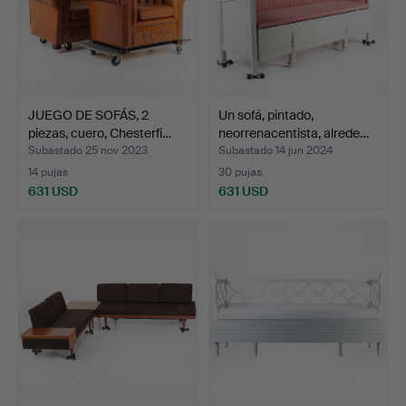
JUEGO DE SOFÁS, 2
Un sofá, pintado,
piezas, cuero, Chesterfi…
neorrenacentista, alrede…
Subastado 25 nov 2023
Subastado 14 jun 2024
14 pujas
30 pujas
631 USD
631 USD