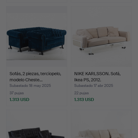
Sofás, 2 piezas, terciopelo,
NIKE KARLSSON. Sofá,
modelo Cheste…
Ikea PS, 2012.
Subastado 18 may 2025
Subastado 17 abr 2025
37 pujas
22 pujas
1.313 USD
1.313 USD