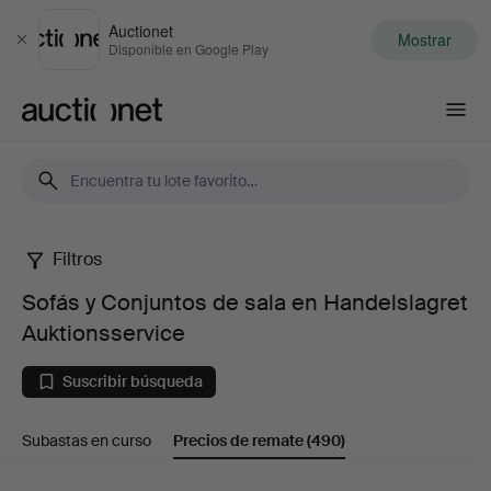
Auctionet
Mostrar
Cerrar
Disponible en Google Play
Auctionet.com
Filtros
Sofás
Sofás y Conjuntos de sala en Handelslagret
y
Auktionsservice
Conjuntos
Suscribir búsqueda
de
Subastas en curso
Precios de remate
(490)
sala