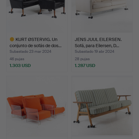
KURT ØSTERVIG. Un
JENS JUUL EILERSEN.
conjunto de sofás de dos…
Sofá, para Eilersen, D…
Subastado 23 mar 2024
Subastado 19 abr 2024
46 pujas
28 pujas
1.303 USD
1.287 USD
Lote
seleccionado