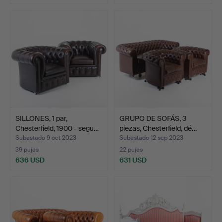
SILLONES, 1 par,
GRUPO DE SOFÁS, 3
Chesterfield, 1900 - segu…
piezas, Chesterfield, dé…
Subastado 9 oct 2023
Subastado 12 sep 2023
39 pujas
22 pujas
636 USD
631 USD