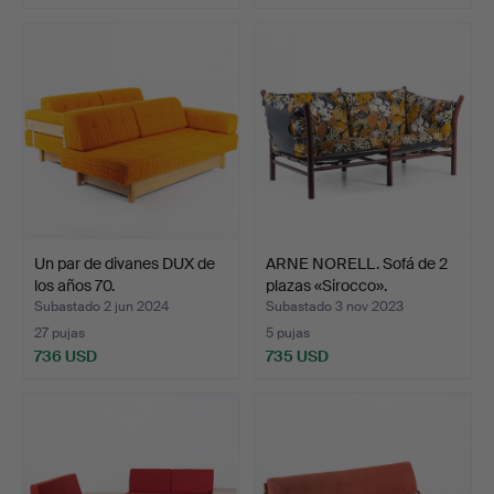
Un par de divanes DUX de
ARNE NORELL. Sofá de 2
los años 70.
plazas «Sirocco».
Subastado 2 jun 2024
Subastado 3 nov 2023
27 pujas
5 pujas
736 USD
735 USD