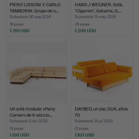
PIERO LISSONI Y CARLO
HANS J WEGNER. Sofá,
TAMBORIN. Grupo de s…
"Cigarren", Getama, G…
Subastado 30 sep 2024
Subastado 15 may 2026
16 pujas
26 pujas
1.261 USD
1.209 USD
Un sofá modular «Party
DAYBED, un par, DUX, años
Corner» de 6 seccio…
70.
Subastado 3 dic 2025
Subastado 15 jul 2023
13 pujas
21 pujas
1.156 USD
1.103 USD