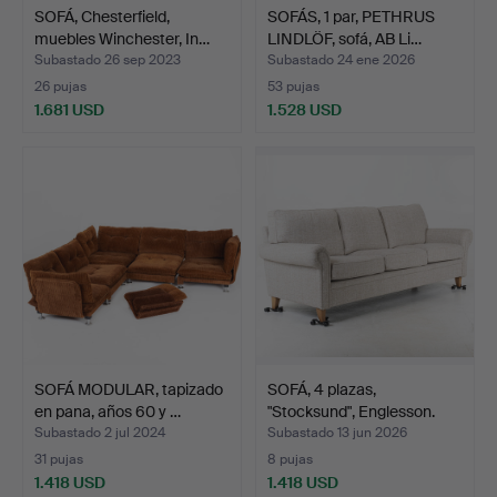
SOFÁ, Chesterfield,
SOFÁS, 1 par, PETHRUS
muebles Winchester, In…
LINDLÖF, sofá, AB Li…
Subastado 26 sep 2023
Subastado 24 ene 2026
26 pujas
53 pujas
1.681 USD
1.528 USD
SOFÁ MODULAR, tapizado
SOFÁ, 4 plazas,
en pana, años 60 y …
"Stocksund", Englesson.
Subastado 2 jul 2024
Subastado 13 jun 2026
31 pujas
8 pujas
1.418 USD
1.418 USD