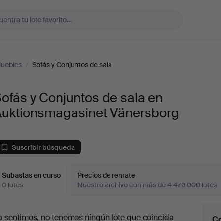
uebles
/
Sofás y Conjuntos de sala
ofás y Conjuntos de sala en
Auktionsmagasinet Vänersborg
Suscribir búsqueda
Subastas en curso
Precios de remate
0 lotes
Nuestro archivo con más de 4 470 000 lotes
ubastas
o sentimos, no tenemos ningún lote que coincida
Co