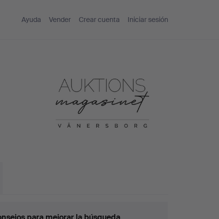
Ayuda
Vender
Crear cuenta
Iniciar sesión
nsejos para mejorar la búsqueda