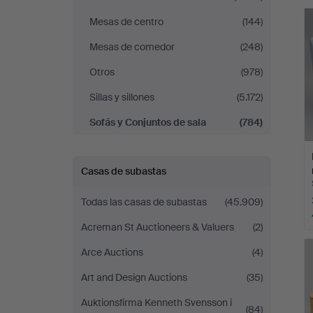
r
Crafoord
Mesas de centro
(144)
Auktioner
Mesas de comedor
(248)
Otros
(978)
Malmö
Sillas y sillones
(5.172)
Sofás y Conjuntos de sala
(784)
Casas de subastas
Todas las casas de subastas
(45.909)
Acreman St Auctioneers & Valuers
(2)
Arce Auctions
(4)
Art and Design Auctions
(35)
Auktionsfirma Kenneth Svensson i
(84)