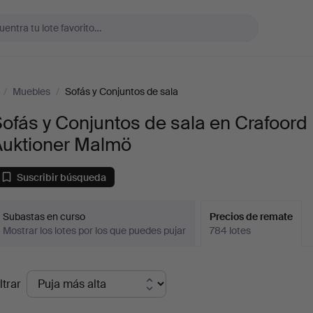
/
Muebles
/
Sofás y Conjuntos de sala
ofás y Conjuntos de sala en Crafoord
Auktioner Malmö
Suscribir búsqueda
Subastas en curso
Precios de remate
Mostrar los lotes por los que puedes pujar
784 lotes
recios
ltrar
de