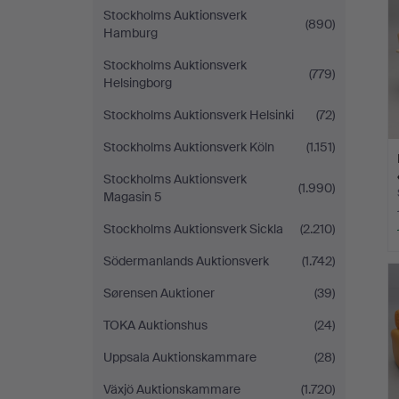
Stockholms Auktionsverk
(890)
Hamburg
Stockholms Auktionsverk
(779)
Helsingborg
Stockholms Auktionsverk Helsinki
(72)
Stockholms Auktionsverk Köln
(1.151)
Stockholms Auktionsverk
(1.990)
Magasin 5
Stockholms Auktionsverk Sickla
(2.210)
Södermanlands Auktionsverk
(1.742)
Sørensen Auktioner
(39)
TOKA Auktionshus
(24)
Uppsala Auktionskammare
(28)
Växjö Auktionskammare
(1.720)