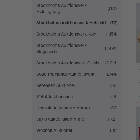
Stockholms Auktionsverk
(780)
Helsingborg
Stockholms Auktionsverk Helsinki
(72)
Stockholms Auktionsverk Köln
(1.154)
Stockholms Auktionsverk
(1.992)
Magasin 5
Stockholms Auktionsverk Sickla
(2.214)
Södermanlands Auktionsverk
(1.744)
Sørensen Auktioner
(38)
TOKA Auktionshus
(24)
Uppsala Auktionskammare
(30)
Växjö Auktionskammare
(1.721)
Woxholt Auktioner
(112)