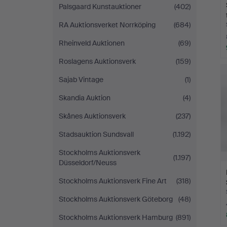
Palsgaard Kunstauktioner
(402)
RA Auktionsverket Norrköping
(684)
Rheinveld Auktionen
(69)
Roslagens Auktionsverk
(159)
Sajab Vintage
(1)
Skandia Auktion
(4)
Skånes Auktionsverk
(237)
Stadsauktion Sundsvall
(1.192)
Stockholms Auktionsverk
(1.197)
Düsseldorf/Neuss
Stockholms Auktionsverk Fine Art
(318)
Stockholms Auktionsverk Göteborg
(48)
Stockholms Auktionsverk Hamburg
(891)