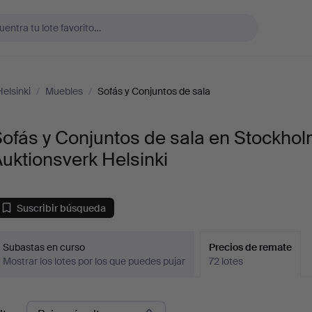
elsinki
/
Muebles
/
Sofás y Conjuntos de sala
ofás y Conjuntos de sala en Stockho
uktionsverk Helsinki
Suscribir búsqueda
Subastas en curso
Precios de remate
Mostrar los lotes por los que puedes pujar
72 lotes
recios