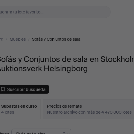
rg
/
Muebles
/
Sofás y Conjuntos de sala
ofás y Conjuntos de sala en Stockho
Auktionsverk Helsingborg
Suscribir búsqueda
Subastas en curso
Precios de remate
4 lotes
Nuestro archivo con más de 4 470 000 lotes
ubastas