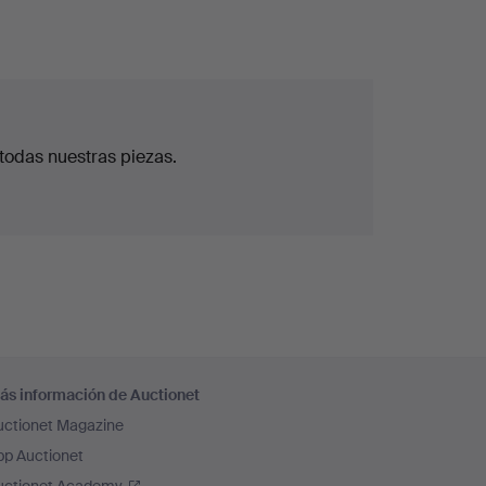
todas nuestras piezas.
ás información de Auctionet
uctionet Magazine
pp Auctionet