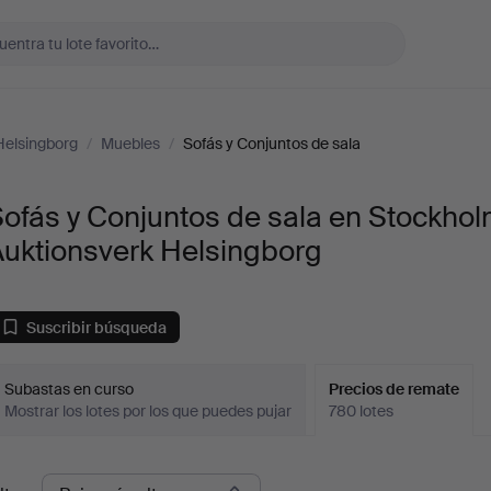
Helsingborg
/
Muebles
/
Sofás y Conjuntos de sala
ofás y Conjuntos de sala en Stockho
Auktionsverk Helsingborg
Suscribir búsqueda
Subastas en curso
Precios de remate
Mostrar los lotes por los que puedes pujar
780 lotes
recios