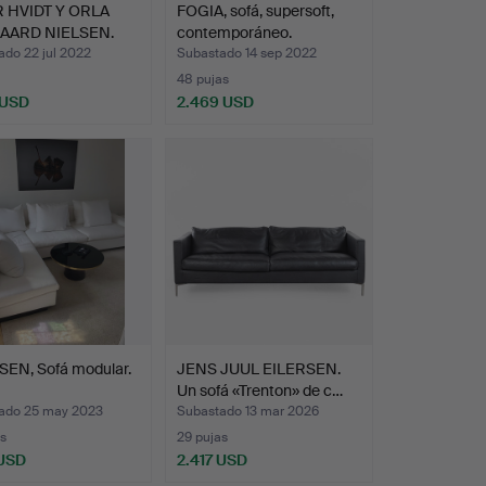
 HVIDT Y ORLA
FOGIA, sofá, supersoft,
AARD NIELSEN.
contemporáneo.
…
ado 22 jul 2022
Subastado 14 sep 2022
48 pujas
 USD
2.469 USD
SEN, Sofá modular.
JENS JUUL EILERSEN.
Un sofá «Trenton» de c…
ado 25 may 2023
Subastado 13 mar 2026
s
29 pujas
 USD
2.417 USD