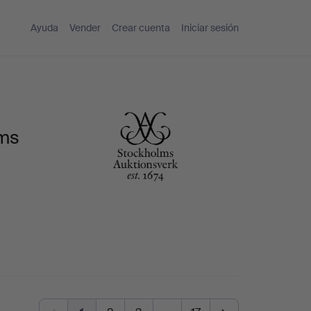
Ayuda
Vender
Crear cuenta
Iniciar sesión
lms