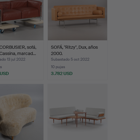
CORBUSIER, sofá,
SOFÁ, "Ritzy", Dux, años
 Cassina, marcad…
2000.
do 13 jul 2022
Subastado 5 oct 2022
s
10 pujas
 USD
3.782 USD
onado