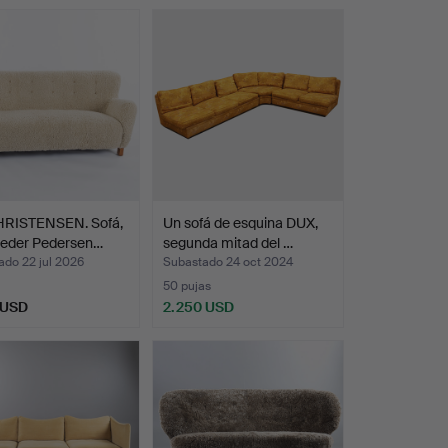
HRISTENSEN. Sofá,
Un sofá de esquina DUX,
Peder Pedersen…
segunda mitad del …
ado 22 jul 2026
Subastado 24 oct 2024
50 pujas
 USD
2.250 USD