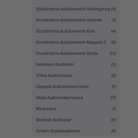
Stockholms Auktionsverk Helsingborg
(4)
Stockholms Auktionsverk Helsinki
(1)
Stockholms Auktionsverk Köln
(4)
Stockholms Auktionsverk Magasin 5
(8)
Stockholms Auktionsverk Sickla
(10)
Sørensen Auktioner
(5)
TOKA Auktionshus
(2)
Uppsala Auktionskammare
(7)
Växjö Auktionskammare
(17)
Wickmans
(1)
Woxholt Auktioner
(6)
Örebro Stadsauktioner
(8)