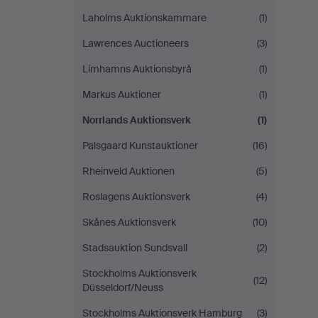
Laholms Auktionskammare
(1)
Lawrences Auctioneers
(3)
Limhamns Auktionsbyrå
(1)
Markus Auktioner
(1)
Norrlands Auktionsverk
(1)
Palsgaard Kunstauktioner
(16)
Rheinveld Auktionen
(5)
Roslagens Auktionsverk
(4)
Skånes Auktionsverk
(10)
Stadsauktion Sundsvall
(2)
Stockholms Auktionsverk
(12)
Düsseldorf/Neuss
Stockholms Auktionsverk Hamburg
(3)