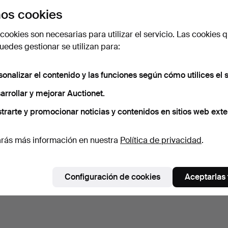
os cookies
cookies son necesarias para utilizar el servicio. Las cookies q
edes gestionar se utilizan para:
sonalizar el contenido y las funciones según cómo utilices el s
arrollar y mejorar Auctionet.
trarte y promocionar noticias y contenidos en sitios web exte
rás más información en nuestra
Política de privacidad
.
Configuración de cookies
Aceptarlas