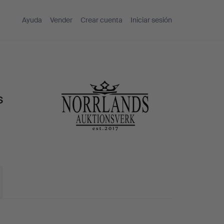
Ayuda
Vender
Crear cuenta
Iniciar sesión
s