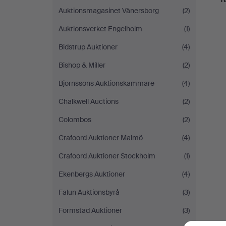
Auktionsmagasinet Vänersborg
(2)
Auktionsverket Engelholm
(1)
Bidstrup Auktioner
(4)
Bishop & Miller
(2)
Björnssons Auktionskammare
(4)
Chalkwell Auctions
(2)
Colombos
(2)
Crafoord Auktioner Malmö
(4)
Crafoord Auktioner Stockholm
(1)
Ekenbergs Auktioner
(4)
Falun Auktionsbyrå
(3)
Formstad Auktioner
(3)