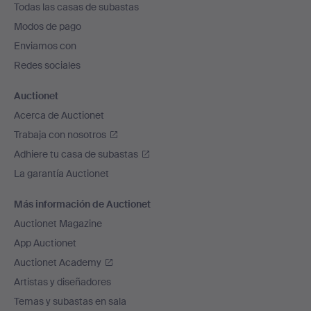
Todas las casas de subastas
pie
Modos de pago
de
Enviamos con
página
Redes sociales
Auctionet
Acerca de Auctionet
Trabaja con nosotros
Adhiere tu casa de subastas
La garantía Auctionet
Más información de Auctionet
Auctionet Magazine
App Auctionet
Auctionet Academy
Artistas y diseñadores
Temas y subastas en sala