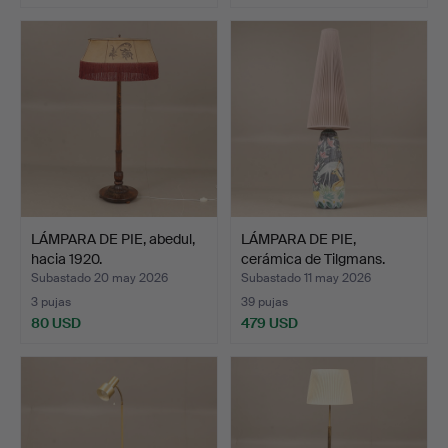
LÁMPARA DE PIE, abedul,
LÁMPARA DE PIE,
hacia 1920.
cerámica de Tilgmans.
Subastado 20 may 2026
Subastado 11 may 2026
3 pujas
39 pujas
80 USD
479 USD