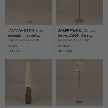
LÁMPARA DE PIE, latón,
JOSEF FRANK. Lámpara
segunda mitad del s…
de pie, LATÓN, Josef …
Subastado 11 may 2026
Subastado 10 may 2026
3 pujas
38 pujas
37 USD
454 USD