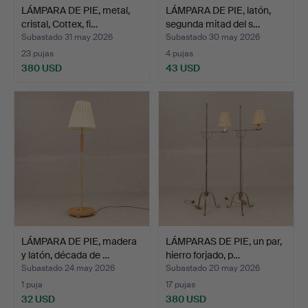
LÁMPARA DE PIE, metal,
LÁMPARA DE PIE, latón,
cristal, Cottex, fi…
segunda mitad del s…
Subastado 31 may 2026
Subastado 30 may 2026
23 pujas
4 pujas
380 USD
43 USD
LÁMPARA DE PIE, madera
LÁMPARAS DE PIE, un par,
y latón, década de …
hierro forjado, p…
Subastado 24 may 2026
Subastado 20 may 2026
1 puja
17 pujas
32 USD
380 USD