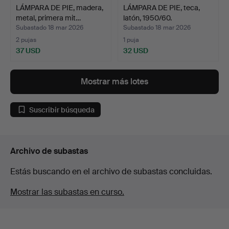
LÁMPARA DE PIE, madera,
LÁMPARA DE PIE, teca,
metal, primera mit…
latón, 1950/60.
Subastado 18 mar 2026
Subastado 18 mar 2026
2 pujas
1 puja
37 USD
32 USD
Mostrar más lotes
Suscribir búsqueda
Archivo de subastas
Estás buscando en el archivo de subastas concluidas.
Mostrar las subastas en curso.