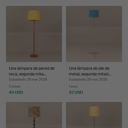
Una lámpara de pared de
Una lámpara de pie de
teca, segunda mita…
metal, segunda mitad…
Subastado 29 mar 2026
Subastado 29 mar 2026
3 pujas
1 puja
43 USD
32 USD