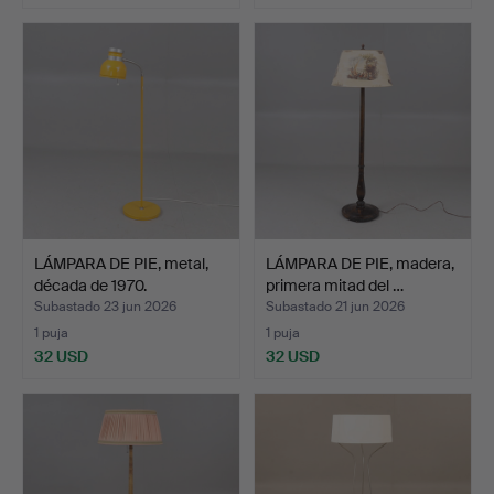
LÁMPARA DE PIE, metal,
LÁMPARA DE PIE, madera,
década de 1970.
primera mitad del …
Subastado 23 jun 2026
Subastado 21 jun 2026
1 puja
1 puja
32 USD
32 USD