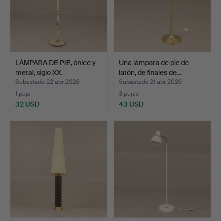
LÁMPARA DE PIE, ónice y
Una lámpara de pie de
metal, siglo XX.
latón, de finales de…
Subastado 22 abr 2026
Subastado 21 abr 2026
1 puja
3 pujas
32 USD
43 USD