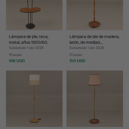
Lámpara de pie, teca,
Lámpara de pie de madera,
metal, años 1950/60.
latón, de mediad…
Subastado 1 abr 2026
Subastado 1 abr 2026
16 pujas
21 pujas
106 USD
159 USD