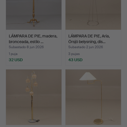
LÁMPARA DE PIE, madera,
LÁMPARA DE PIE, Aria,
bronceada, estilo …
Örsjö belysning, dis…
Subastado 8 jun 2026
Subastado 2 jun 2026
1 puja
3 pujas
32 USD
43 USD