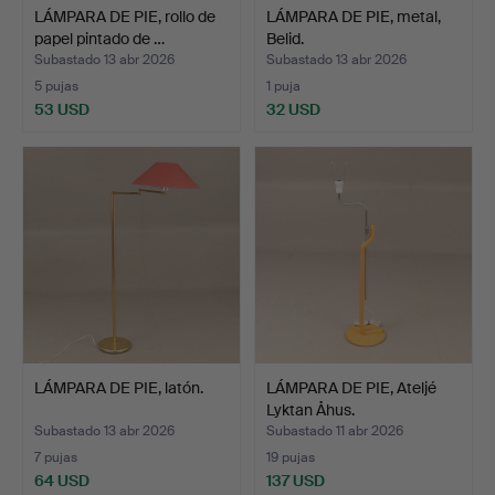
LÁMPARA DE PIE, rollo de
LÁMPARA DE PIE, metal,
papel pintado de …
Belid.
Subastado 13 abr 2026
Subastado 13 abr 2026
5 pujas
1 puja
53 USD
32 USD
LÁMPARA DE PIE, latón.
LÁMPARA DE PIE, Ateljé
Lyktan Åhus.
Subastado 13 abr 2026
Subastado 11 abr 2026
7 pujas
19 pujas
64 USD
137 USD