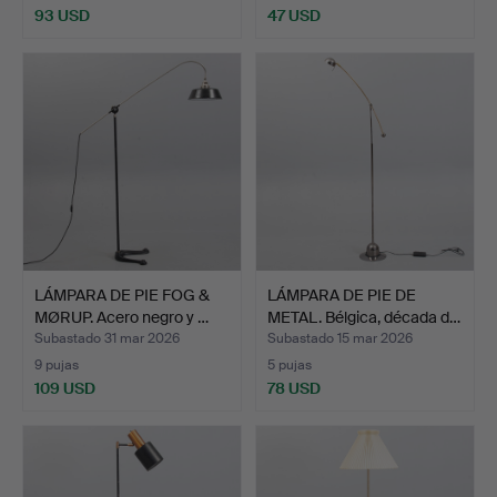
93 USD
47 USD
LÁMPARA DE PIE FOG &
LÁMPARA DE PIE DE
MØRUP. Acero negro y …
METAL. Bélgica, década d…
Subastado 31 mar 2026
Subastado 15 mar 2026
9 pujas
5 pujas
109 USD
78 USD