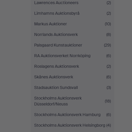
Lawrences Auctioneers
(2)
Limhamns Auktionsbyrå
(2)
Markus Auktioner
(10)
Norrlands Auktionsverk
(8)
Palsgaard Kunstauktioner
(29)
RA Auktionsverket Norrköping
(6)
Roslagens Auktionsverk
(2)
Skånes Auktionsverk
(6)
Stadsauktion Sundsvall
(3)
Stockholms Auktionsverk
(18)
Düsseldorf/Neuss
Stockholms Auktionsverk Hamburg
(6)
Stockholms Auktionsverk Helsingborg
(4)