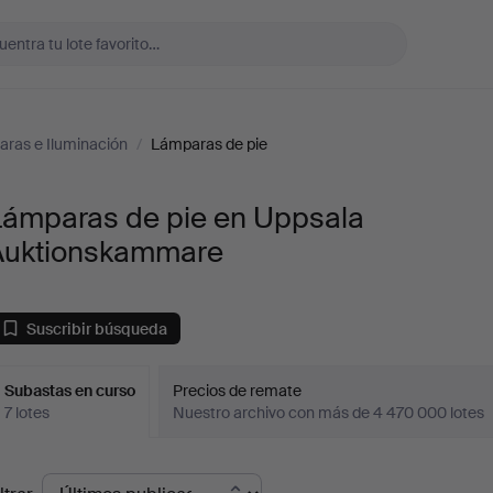
ras e Iluminación
/
Lámparas de pie
Lámparas de pie en Uppsala
Auktionskammare
Suscribir búsqueda
Subastas en curso
Precios de remate
7 lotes
Nuestro archivo con más de 4 470 000 lotes
ubastas