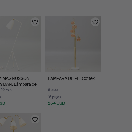
A MAGNUSSON-
LÁMPARA DE PIE Cottex.
MAN. Lámpara de
 29 min
8 días
s
16 pujas
USD
254 USD