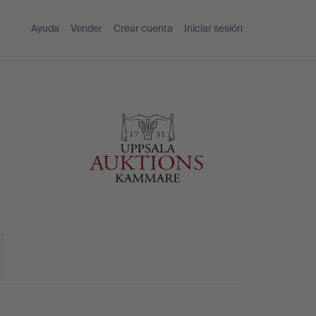
Ayuda
Vender
Crear cuenta
Iniciar sesión