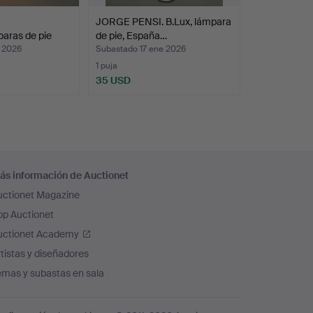
JORGE PENSI. B.Lux, lámpara
aras de pie
de pie, España…
b 2026
Subastado 17 ene 2026
1 puja
35 USD
ás información de Auctionet
uctionet Magazine
pp Auctionet
uctionet Academy
tistas y diseñadores
emas y subastas en sala