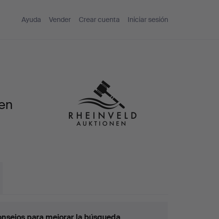
Ayuda
Vender
Crear cuenta
Iniciar sesión
nen
nsejos para mejorar la búsqueda