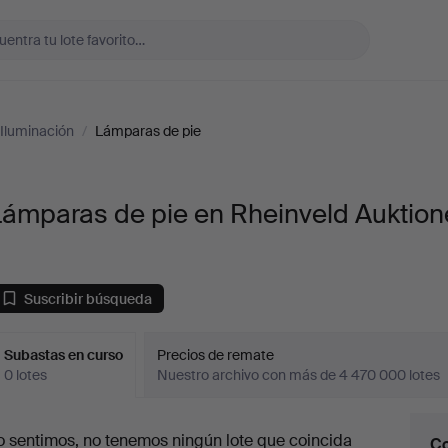
Iluminación
/
Lámparas de pie
Lámparas de pie en Rheinveld Auktio
Suscribir búsqueda
Subastas en curso
Precios de remate
0 lotes
Nuestro archivo con más de 4 470 000 lotes
ubastas
o sentimos, no tenemos ningún lote que coincida
Co